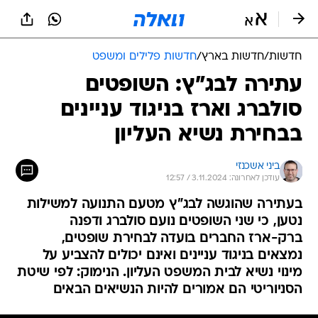
חדשות
/
חדשות בארץ
/
חדשות פלילים ומשפט
עתירה לבג"ץ: השופטים
סולברג וארז בניגוד עניינים
בבחירת נשיא העליון
ביני אשכנזי
עודכן לאחרונה: 3.11.2024 / 12:57
בעתירה שהוגשה לבג"ץ מטעם התנועה למשילות
נטען, כי שני השופטים נועם סולברג ודפנה
ברק-ארז החברים בועדה לבחירת שופטים,
נמצאים בניגוד עניינים ואינם יכולים להצביע על
מינוי נשיא לבית המשפט העליון. הנימוק: לפי שיטת
הסניוריטי הם אמורים להיות הנשיאים הבאים