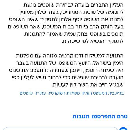
העליון החברים בועדה לבחירת שופטים נוגעת
ליישומה של שיטת הסניוריטי, בעוד שלוין מעוניין
למנות את השופט יוסף אלרון לתפקיד שאינו השופט
בעל הותק הרב ביותר בבית המשפט, שאר השופטים
תומכים בשופט יצחק עמית שאמור להתמנות
לתפקיד הנשיא לפי שיטה זו.
התנועה למשילות ודמוקרטיה מזוהה עם מפלגות
הימין בישראל, היועץ המשפטי של התנועה בעבר
היה שמחה רוטמן, וייתכן שעתירה זו תעכב את כינוס
הועדה לבחירת שופטים כדי לבחור נשיא לעליון כפי
שבג"ץ חייב את השר לוין לעשות.
בג"ץ
בית המשפט העליון
משילות
דמוקרטיה
עתירה
שופטים
טרם התפרסמו תגובות