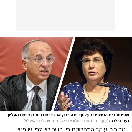
שופטת בית המשפט העליון דפנה ברק ארז שופט בית המשפט העליון
/
נעם סולברג
עיבוד תמונה, שלומי גבאי, יונתן זינדל/פלאש 90
נזכיר כי עיקר המחלוקת בין השר לוין לבין שופטי