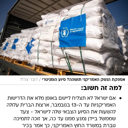
/
אספקת הנשק האמריקני תושהה? סיוע הומניטרי
דובר צה"ל
למה זה חשוב:
אם ישראל לא תצליח ליישם באופן מלא את הדרישות
האמריקניות עד ה-13 בנובמבר, ארצות הברית עלולה
להשעות את הסיוע הצבאי שלה לישראל - צעד
שממשל ביידן נמנע ממנו עד כה, אך זוכה לתמיכה
גוברת במשרד החוץ האמריקני, כך אמר בכיר