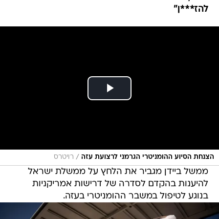
להז***ן"
/
הצנחת הסיוע ההומניטרי הגרמני לרצועת עזה
רויטרס
ממשל ביידן מגביר את הלחץ על ממשלת ישראל
להיענות בהקדם לסדרה של דרישות אמריקניות
בנוגע לטיפול במשבר ההומניטרי בעזה.