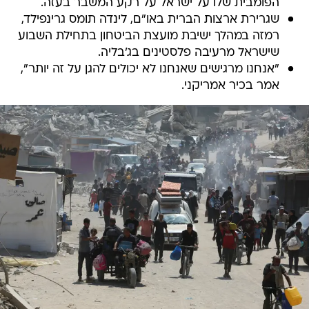
הפומבית שלו על ישראל על רקע המשבר בעזה.
שגרירת ארצות הברית באו"ם, לינדה תומס גרינפילד,
רמזה במהלך ישיבת מועצת הביטחון בתחילת השבוע
שישראל מרעיבה פלסטינים בג'בליה.
"אנחנו מרגישים שאנחנו לא יכולים להגן על זה יותר",
אמר בכיר אמריקני.