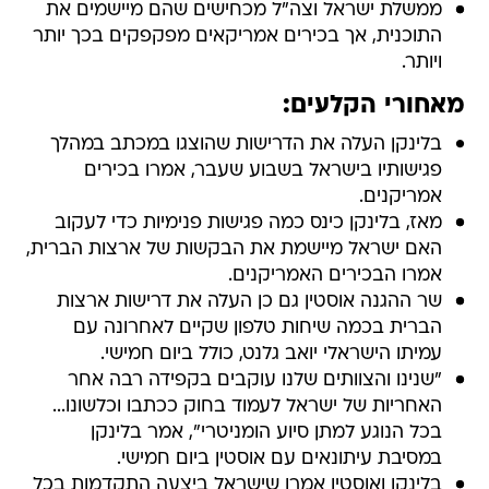
ממשלת ישראל וצה"ל מכחישים שהם מיישמים את
התוכנית, אך בכירים אמריקאים מפקפקים בכך יותר
ויותר.
מאחורי הקלעים:
בלינקן העלה את הדרישות שהוצגו במכתב במהלך
פגישותיו בישראל בשבוע שעבר, אמרו בכירים
אמריקנים.
מאז, בלינקן כינס כמה פגישות פנימיות כדי לעקוב
האם ישראל מיישמת את הבקשות של ארצות הברית,
אמרו הבכירים האמריקנים.
שר ההגנה אוסטין גם כן העלה את דרישות ארצות
הברית בכמה שיחות טלפון שקיים לאחרונה עם
עמיתו הישראלי יואב גלנט, כולל ביום חמישי.
"שנינו והצוותים שלנו עוקבים בקפידה רבה אחר
האחריות של ישראל לעמוד בחוק ככתבו וכלשונו...
בכל הנוגע למתן סיוע הומניטרי", אמר בלינקן
במסיבת עיתונאים עם אוסטין ביום חמישי.
בלינקן ואוסטין אמרו שישראל ביצעה התקדמות בכל