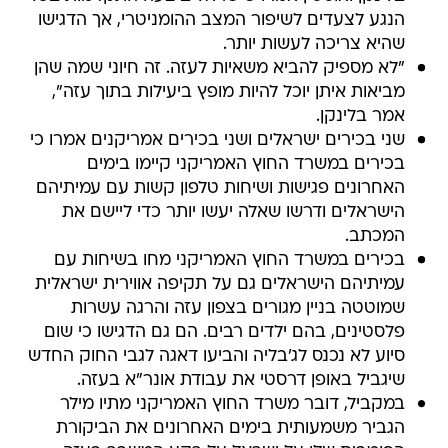
הנגע לצעדים לשיפור המצב ההומניטרי, אך הדגישו
שהיא צריכה לעשות יותר.
"לא מספיק להביא משאיות לעזה. זה חיוני שמה שהן
מביאות איתן יוכל להיות מופץ ביעילות בתוך עזה",
אמר בלינקן.
שני בכירים ישראלים ושני בכירים אמריקנים אמרו כי
בכירים במשרד החוץ האמריקני קיימו בימים
האחרונים פגישות ושיחות טלפון קשות עם עמיתיהם
הישראלים ודרשו שאלה יעשו יותר כדי ליישם את
המכתב.
בכירים במשרד החוץ האמריקני מחו בשיחות עם
עמיתיהם הישראלים גם על תקיפה אווירית ישראלית
שמוטטה בניין מגורים בצפון עזה והרגה עשרות
פלסטינים, בהם ילדים רבים. הם גם הדגישו כי שום
סיוע לא נכנס לג'בליה והביעו דאגה לגבי החוק החדש
שיגביל באופן דרסטי את עבודת אונר"א בעזה.
במקביל, דובר משרד החוץ האמריקני מתיו מילר
הגביר משמעותית בימים האחרונים את הביקורת