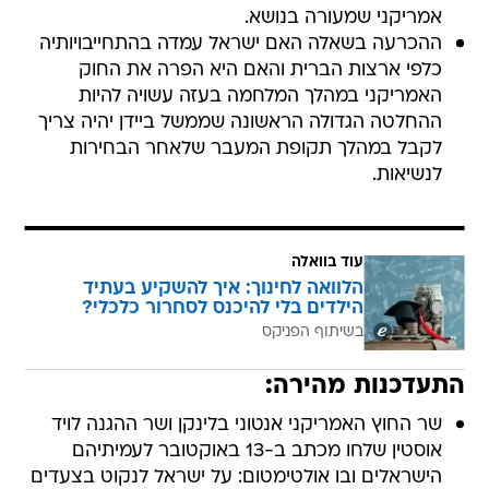
אמריקני שמעורה בנושא.
ההכרעה בשאלה האם ישראל עמדה בהתחייבויותיה
כלפי ארצות הברית והאם היא הפרה את החוק
האמריקני במהלך המלחמה בעזה עשויה להיות
ההחלטה הגדולה הראשונה שממשל ביידן יהיה צריך
לקבל במהלך תקופת המעבר שלאחר הבחירות
לנשיאות.
עוד בוואלה
הלוואה לחינוך: איך להשקיע בעתיד
הילדים בלי להיכנס לסחרור כלכלי?
בשיתוף הפניקס
התעדכנות מהירה:
שר החוץ האמריקני אנטוני בלינקן ושר ההגנה לויד
אוסטין שלחו מכתב ב-13 באוקטובר לעמיתיהם
הישראלים ובו אולטימטום: על ישראל לנקוט בצעדים