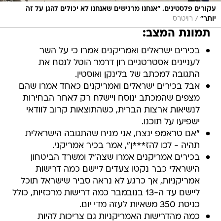
עקורים פלסטינים. "אנחנו מרגישים שאנחנו לא יכולים להגן על זה
/
יותר"
רויטרס
תמונת המצב:
בכירים ישראלים ואמריקנים אמרו כי על השר
לעניינים אסטרטגיים רון דרמר הוטל לנסח את
התגובה למכתב של בלינקן ואוסטין.
אבל בכירים ישראלים ואמריקנים כאחד אמרו שהם
מצפים שהמכתב ינוסח ויישלח רק לאחר הבחירות
לנשיאות ארצות הברית, כשהתוצאות קרוב לוודאי
ישפיעו על תוכנו.
"אם טראמפ ינצח, אני מניח שהתגובה הישראלית
תהיה - לכו להז***ן", אמר בכיר אמריקני.
בכירים אמריקנים אמרו שצה"ל ומשרד הביטחון
הישראלי כבר נקטו צעדים ליישם כמה דרישות
אמריקניות, אך כרגע לא נראה סביר שישראל תוכל
ליישם עד ה-13 בנובמבר כמה דרישות מרכזיות, כולל
כניסת 350 משאיות לעזה מדי יום.
כמה מהדרישות האמריקניות גם צריכות להיות