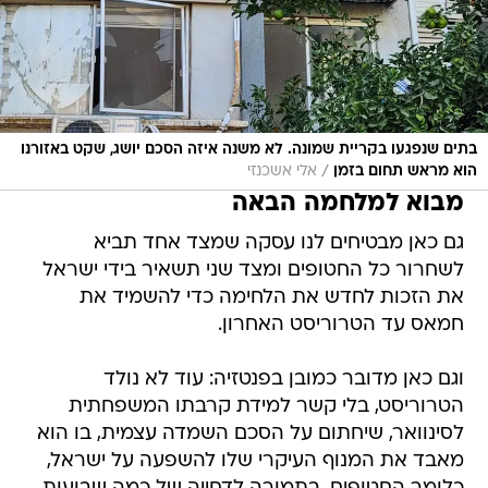
בתים שנפגעו בקריית שמונה. לא משנה איזה הסכם יושג, שקט באזורנו
/
הוא מראש תחום בזמן
אלי אשכנזי
מבוא למלחמה הבאה
גם כאן מבטיחים לנו עסקה שמצד אחד תביא
לשחרור כל החטופים ומצד שני תשאיר בידי ישראל
את הזכות לחדש את הלחימה כדי להשמיד את
חמאס עד הטרוריסט האחרון.
וגם כאן מדובר כמובן בפנטזיה: עוד לא נולד
הטרוריסט, בלי קשר למידת קרבתו המשפחתית
לסינוואר, שיחתום על הסכם השמדה עצמית, בו הוא
מאבד את המנוף העיקרי שלו להשפעה על ישראל,