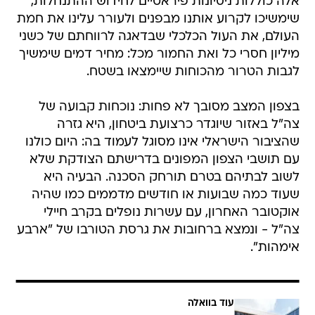
אלה כוללות ניסיונות פיראטיים לחידוש ההתנחלות,
שימשיכו לקרוע אותנו מבפנים ולעורר עלינו את חמת
העולם, את העול הכלכלי שבדאגה לרווחתם של כשני
מיליון חסרי כל ואת החמור מכל: מחיר דמים שימשיך
לגבות הטרור מהכוחות שיימצאו בשטח.
בצפון המצב מסובך לא פחות: נוכחות קבועה של
צה"ל באזור שיוגדר כרצועת ביטחון, היא גזרה
שהציבור הישראלי אינו מסוגל לעמוד בה: היום כולנו
עם תושבי הצפון המפונים בדרישתם הצודקת שלא
לשוב לבתיהם בטרם תורחק הסכנה. הבעיה היא
שעוד כמה שבועות או חודשים מדממים כמו שהיה
אוקטובר האחרון, עם עשרות נופלים בקרב חיילי
צה"ל - ונמצא ברחובות את גרסת הטורבו של "ארבע
אימהות".
עוד בוואלה