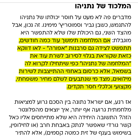
המלכוד של נתניהו
מדברים פה לא מעט על חוסר יכולתו של נתניהו
להתגמש, כשבן גביר וסמוטריץ' מימינו. זה נכון, אבל
מהצד השני, גם היכולת שלו שלא להתפשר היא
מוגבלת:
אם המלחמה תימשך עוד כמה חודשים,
תתפשט לצידה גם סרבנות "אפורה" - לאו דווקא
כזאת שקוראת בגלוי לסירוב לשרת עוד את
"המלחמה של נתניהו" כפי שיתחילו לקרוא לה
בשמאל, אלא כרסום באחוזי ההתייצבות לשירות
מילואים, מצד מי שנתבעים לשלם מחיר משפחתי,
מקצועי וכלכלי חסר תקדים.
אז רגע, אם ישראל נתונה בין הסכם גרוע למציאות
מלחמתית גרועה אף יותר, איך יוצאים מהפלונטר
הזה? התשובה היחידה היא שלא מתייחסים אליו כאל
קשר גורדי שאפשר לנתק באבחת חרב (או לחילופין,
בשימוש בענף של זית כמטה קסמים), אלא להתיר