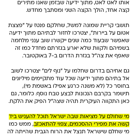
אותו לאט לאט, מתוך ידיעה שבזמן שאנו מתירים
קצה אחד, הולך הקצה השני ומסתבך מחדש.
תושבי קריית שמונה למשל, שחלקם פנטז על "פצצת
אטום על ביירות", יצטרכו לחזור לבתיהם מתוך ידיעה
שאפשר שבעוד כמה שנים ייקשרו שוב ענני מלחמה
בשמיהם ולקוות שלא יארע בגזרתם מחדל כמו זה
שאפף את צה"ל בגזרת הדרום ב-7 באוקטובר.
גם אחיהם בדרום שחלמו על "נוף לים" יצטרכו לשוב
אל בתיהם מתוך ידיעה שכל עוד מתקיימים מיליונים
בחוסר כל (לא משנה כרגע אפילו באשמת מי),
תישמר בקרבם הנכונות לבצע טבח נוסף. כלומר, גם
כאן התקווה העיקרית תהיה שצה"ל הפיק את הלקח.
מי שחולם על מציאות שבה ישראל תוכל להעניש ביד
קשה את מפירי ההסכמים, צפוי להתאכזב
, ממש כמו
מי שחלם שישראל תנצל את הרוח הגבית שהייתה לה