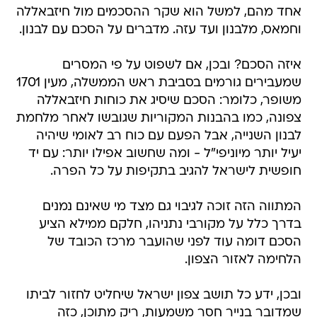
אחד מהם, למשל הוא שקר ההסכמים מול חיזבאללה
וחמאס, מלבנון ועד עזה. מדברים על הסכם עם לבנון.
איזה הסכם? ובכן, אם לשפוט על פי המסרים
שמעבירים גורמים בסביבת ראש הממשלה, מעין 1701
משופר, כלומר: הסכם שיסיג את כוחות חיזבאללה
צפונה, כמו בהבנות המקוריות שגובשו לאחר מלחמת
לבנון השנייה, אבל הפעם עם כוח רב לאומי שיהיה
יעיל יותר מיוניפי"ל - ומה שחשוב אפילו יותר: עם יד
חופשית לישראל להגיב בתקיפות על כל הפרה.
המתווה הזה זוכה לגיבוי גם מצד מי שאינם נמנים
בדרך כלל על מקורבי נתניהו, חלקם ממילא הציע
הסכם דומה עוד לפני שהועבר מרכז הכובד של
הלחימה לאזור הצפון.
ובכן, ידע כל תושב צפון ישראל שיחליט לחזור לביתו
שמדובר בנייר חסר משמעות, ריק מתוכן, כזה