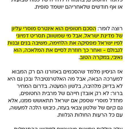
כלומר החטופים, בתמורה לדחייה של כמה שבועות
או אף חודשים שלאחריהם יושמד סופית.
רוצה לומר:
הסכם חטופים הוא אינטרס מוסרי עליון
של מדינת ישראל, אבל מי שמשווק תסריט דמיוני
לפיו ישראל מפסיקה את הלחימה, משיבה בנים ובנות
לגבולם - ואחר כך חוזרת לסיים את המלאכה, הוא
נאיבי, במקרה הטוב
.
אז הניסיון מלמד שהסכמים באזורנו הם רק המבוא
למערכה הבאה, אבל מה האלטרנטיבה? ובכן גם היא
לא בדיוק מלהיבה, בלשון המעטה. בדרום המחיר
ברור: לא רק אובדן חייהם של מרבית החטופים,
מחדל מוסרי שספק אם ישראל תתאושש ממנו, אלא
גם קיום של שלטון צבאי בעזה, כיבוש הלכה למעשה,
עם כל הרעות החולות הנלוות.