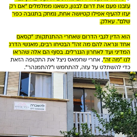
עזבנו פעם את דרום לבנון, כשאנו ממלמלים "אם רק
יעזו להעיף אפילו קטיושה אחת, נמחק בתגובה כפר
שלם". עאלק.
הוא הדין לגבי הדרום שאחרי ההתנתקות: "קסאם
אחד ונראה להם מה זה!" הבטיחו רבים, מאנשי הדרג
המדיני ועד לאחרון הגנרלים. בסוף הם אלה שהראו
לנו "מה זה"
, אחרי שחמאס ניצל את התקופה הזאת
כדי להשתלט על עזה, להתחמש ו"להתמנהר".