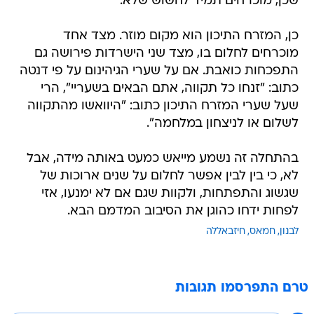
שכן, מוכרחים תמיד לחשוש שלא.
כן, המזרח התיכון הוא מקום מוזר. מצד אחד
מוכרחים לחלום בו, מצד שני הישרדות פירושה גם
התפכחות כואבת. אם על שערי הגיהינום על פי דנטה
כתוב: "זנחו כל תקווה, אתם הבאים בשעריי", הרי
שעל שערי המזרח התיכון כתוב: "היוואשו מהתקווה
לשלום או לניצחון במלחמה".
בהתחלה זה נשמע מייאש כמעט באותה מידה, אבל
לא, כי בין לבין אפשר לחלום על שנים ארוכות של
שגשוג והתפתחות, ולקוות שגם אם לא ימנעו, אזי
לפחות ידחו כהוגן את הסיבוב המדמם הבא.
לבנון
חמאס
חיזבאללה
טרם התפרסמו תגובות