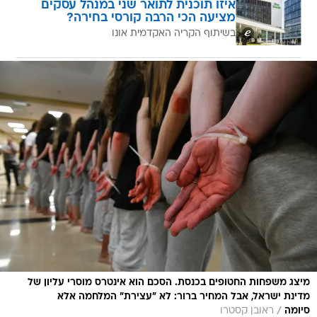
איזו תוכנית לתואר שני במנהל עסקים
מציעה הכי הרבה קורסי בחירה?
בשיתוף הקריה האקדמית אונו
מיצג משפחות החטופים בכנסת. הסכם הוא אינטרס מוסרי עליון של
מדינת ישראל, אבל המחיר ברור: לא "עצירת" המלחמה אלא
/
סיומה
ראובן קסטרו