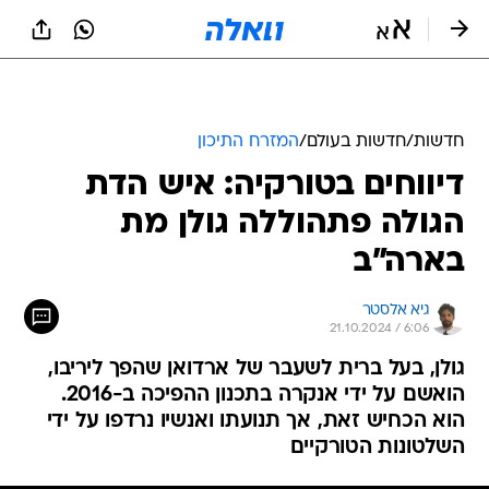
חדשות
/
חדשות בעולם
/
המזרח התיכון
דיווחים בטורקיה: איש הדת
הגולה פתהוללה גולן מת
בארה"ב
גיא אלסטר
21.10.2024 / 6:06
גולן, בעל ברית לשעבר של ארדואן שהפך ליריבו,
הואשם על ידי אנקרה בתכנון ההפיכה ב-2016.
הוא הכחיש זאת, אך תנועתו ואנשיו נרדפו על ידי
השלטונות הטורקיים