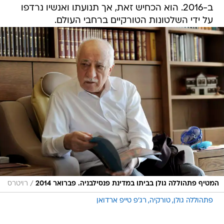
ב-2016. הוא הכחיש זאת, אך תנועתו ואנשיו נרדפו
על ידי השלטונות הטורקיים ברחבי העולם.
/
המטיף פתהוללה גולן בביתו במדינת פנסילבניה. פברואר 2014
רויטרס
פתהוללה גולן
טורקיה
רג'פ טייפ ארדואן