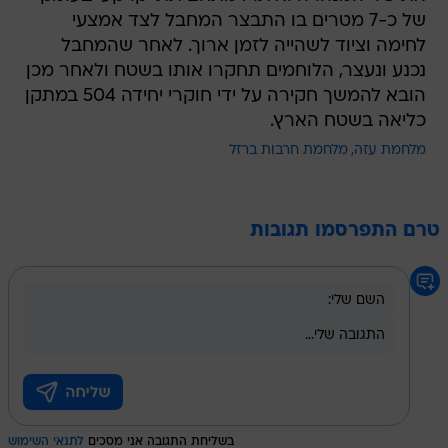
של כ-7 מטרים בו התבצר המחבל לצד אמצעי
לחימה וציוד לשהייה לזמן ארוך. לאחר שהמחבל
נכנע ונעצר, הלוחמים תחקרו אותו בשטח ולאחר מכן
הובא להמשך חקירה על ידי חוקרי יחידה 504 במתקן
כליאה בשטח הארץ.
מלחמת עזה
מלחמת חרבות ברזל
טרם התפרסמו תגובות
בשליחת התגובה אני מסכים
לתנאי השימוש