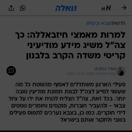
חדשות
/
צבא וביטחון
למרות מאמצי חיזבאללה: כך
צה"ל משיג מידע מודיעיני
קריטי משדה הקרב בלבנון
אמיר בוחבוט
עודכן לאחרונה: 16.10.2024 / 3:02
פעילי הארגון משתדלים לאסוף מהשטח כל מה
שעשוי לסייע לצה"ל לבנות תמונת מודיעין טובה
יותר. בכל זאת, צה"ל הצליח להניח את ידו על ציוד
צבאי - ולהעביר חוברות, פנקסים וחומרים נוספים
לידי חוקרים. כמו כן, בצבא נערכים לתפוס פעילים
בשבי ולחקור אותם בישראל