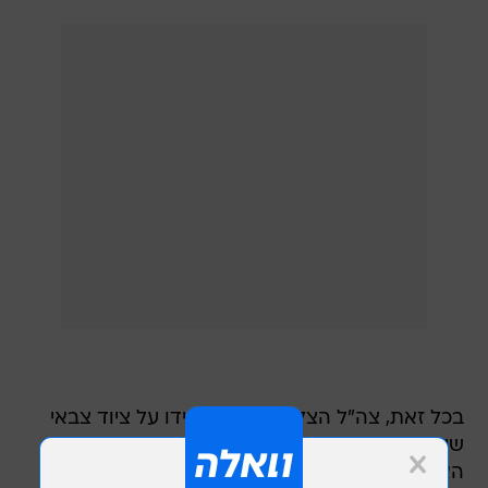
בכל זאת, צה"ל הצליח להניח את ידו על ציוד צבאי
שיש בו כדי לסייע להבין את שיטות העבודה של
האויב. כמו כן, בימים האחרונים הועברו חוברות,