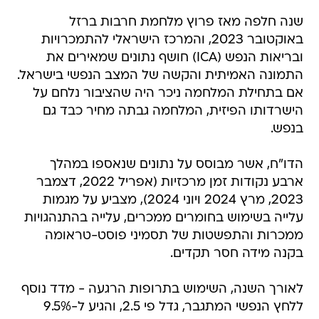
שנה חלפה מאז פרוץ מלחמת חרבות ברזל
באוקטובר 2023, והמרכז הישראלי להתמכרויות
ובריאות הנפש (ICA) חושף נתונים שמאירים את
התמונה האמיתית והקשה של המצב הנפשי בישראל.
אם בתחילת המלחמה ניכר היה שהציבור נלחם על
הישרדותו הפיזית, המלחמה גבתה מחיר כבד גם
בנפש.
הדו"ח, אשר מבוסס על נתונים שנאספו במהלך
ארבע נקודות זמן מרכזיות (אפריל 2022, דצמבר
2023, מרץ 2024 ויוני 2024), מצביע על מגמות
עלייה בשימוש בחומרים ממכרים, עלייה בהתנהגויות
ממכרות והתפשטות של תסמיני פוסט-טראומה
בקנה מידה חסר תקדים.
לאורך השנה, השימוש בתרופות הרגעה - מדד נוסף
ללחץ הנפשי המתגבר, גדל פי 2.5, והגיע ל-9.5%