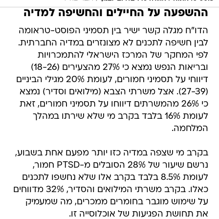
ההשפעה על החיילים והחשיפה למדיה
הדו"ח מגלה קשר ישיר בין תסמיני הפוסט-טראומה
לבין חשיפה לתכנים לא מצונזרים במדיה החברתית.
לפי המחקר של המרכז הישראלי להתמכרויות
ובריאות הנפש נמצא כי 27% מהצעירים (18-26)
דיווחי על תסמיני חמורים, לעומת 20% מגילי הביניים
(27-39). אצל משרתי הצבא (מילואים וסדיר) נמצא
כי 26% מהמשרתים דיווחו על תסמיני חמורים, זאת
לעומת 16% בלבד בקרב מי שלא שירתו במהלך
המלחמה.
בקרב מי שצפה במדיה כזו יותר מפעם אחת בשבוע,
נרשם שיעור של 28% הסובלים מ-PTSD חמור,
לעומת 8.5% בלבד בקרב אלו שלא נחשפו לתכנים
כאלו. בקרב משרתי המילואים והסדיר, 32% מדווחים
על שימוש מוגבר בחומרים ממכרים, מה שמעמיק
את תחושת הפגיעות של אוכלוסייה זו.