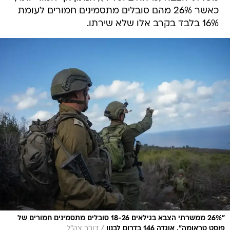
כאשר 26% מהם סובלים מתסמינים חמורים לעומת
16% בלבד בקרב אלו שלא שירתו.
"26% ממשרתי הצבא בגילאים 18-26 סובלים מתסמינים חמורים של
/
פוסט טראומה". אוגדה 146 בדרום לבנון
דובר צה"ל