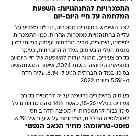
/
התמכרויות להתנהגויות: השפעת
המלחמה על חיי היום-יום
לצד השימוש בחומרים ממכרים, הדו"ח מצביע על
עלייה בהתנהגויות ממכרות אחרות, כמו התמכרות
לגיימינג, הימורים, מדיה חברתית ועיסוק כפייתי במין.
מגמת העלייה בעיסוק במדיה החברתית, בעיקר
בקרב צעירים, מהווה עדות להשפעה של חיי היומיום
במציאות הלחוצה. בשנת 2024, שיעור המשתמשים
בסיכון במדיה חברתית הגיע ל-8.1%, עליה חדה
מ-5.5% בשנת 2022.
בעיסוק בהימורים נרשמה עלייה דרמטית בקרב
צעירים בגילאי 18-26, כאשר 14% מהם מדווחים על
סיכון גבוה להתמכרות. זו קפיצה חדה ביחס
לאוכלוסייה הכללית, המדווחת על שיעור של 6.7%.
פוסט-טראומה: מחיר הכאב הנפשי