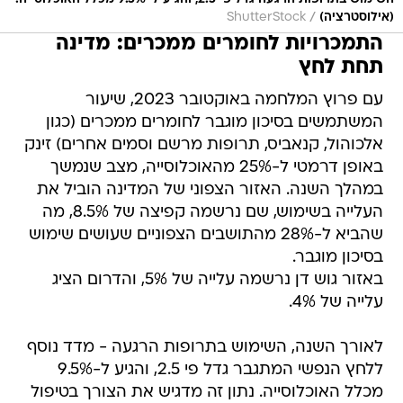
/
(אילוסטרציה)
ShutterStock
התמכרויות לחומרים ממכרים: מדינה
תחת לחץ
עם פרוץ המלחמה באוקטובר 2023, שיעור
המשתמשים בסיכון מוגבר לחומרים ממכרים (כגון
אלכוהול, קנאביס, תרופות מרשם וסמים אחרים) זינק
באופן דרמטי ל-25% מהאוכלוסייה, מצב שנמשך
במהלך השנה. האזור הצפוני של המדינה הוביל את
העלייה בשימוש, שם נרשמה קפיצה של 8.5%, מה
שהביא ל-28% מהתושבים הצפוניים שעושים שימוש
בסיכון מוגבר.
באזור גוש דן נרשמה עלייה של 5%, והדרום הציג
עלייה של 4%.
לאורך השנה, השימוש בתרופות הרגעה - מדד נוסף
ללחץ הנפשי המתגבר גדל פי 2.5, והגיע ל-9.5%
מכלל האוכלוסייה. נתון זה מדגיש את הצורך בטיפול