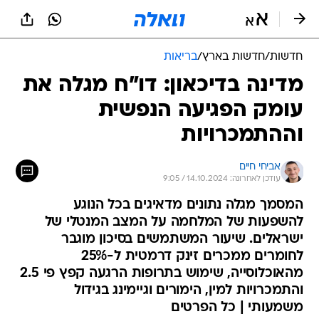
חדשות
/
חדשות בארץ
/
בריאות
מדינה בדיכאון: דו"ח מגלה את
עומק הפגיעה הנפשית
וההתמכרויות
אביחי חיים
עודכן לאחרונה: 14.10.2024 / 9:05
המסמך מגלה נתונים מדאיגים בכל הנוגע
להשפעות של המלחמה על המצב המנטלי של
ישראלים. שיעור המשתמשים בסיכון מוגבר
לחומרים ממכרים זינק דרמטית ל-25%
מהאוכלוסייה, שימוש בתרופות הרגעה קפץ פי 2.5
והתמכרויות למין, הימורים וגיימינג בגידול
משמעותי | כל הפרטים