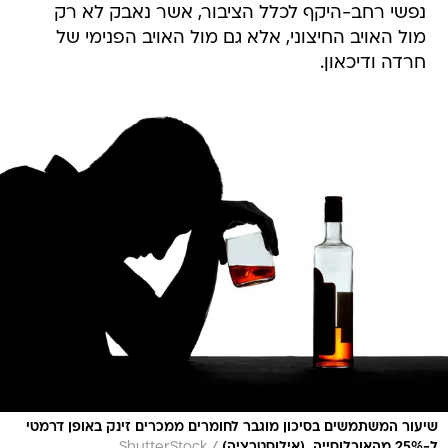
נפשי רחב-היקף לכלל הציבור, אשר נאבק לא רק
מול האויב החיצוני, אלא גם מול האויב הפנימי של
חרדה ודיכאון.
שיעור המשתמשים בסיכון מוגבר לחומרים ממכרים זינק באופן דרמטי
ל-25% מהאוכלוסייה. (אילוסטרציה)
ShutterStock