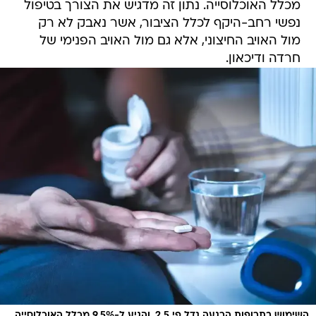
מכלל האוכלוסייה. נתון זה מדגיש את הצורך בטיפול
נפשי רחב-היקף לכלל הציבור, אשר נאבק לא רק
מול האויב החיצוני, אלא גם מול האויב הפנימי של
חרדה ודיכאון.
השימוש בתרופות הרגעה גדל פי 2.5, והגיע ל-9.5% מכלל האוכלוסייה.