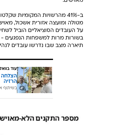
מאוישים.
ב-41% מהרשויות המקומיות שקלט
מטולה ומועצה אזורית אשכול, מאו
על העובדים הסוציאליים הוביל לשחי
בשורות מרות למשפחות הנפגעים - 
תיארה מצב שבו נדרשו עובדים לנהל
עוד בוואל
הרזיה
בשיתוף א