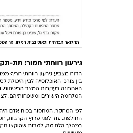
תחלואה חברתית וכאוס בבית המלון. סך המפו
גירעון רווחתי חמור: תת-תק
הדוח מצביע גירעון רווחתי חריף מ
בין צורכי האוכלוסייה לבין היכולת
האחרונה בעקבות המצב הביטחוני, נ
המלחמה הישירים ומשפחותיהם, לצד 
לפי המחקר, המחסור בכוח אדם היה