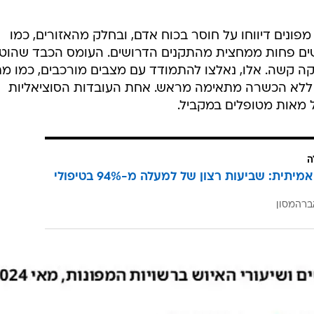
ו מפונים דיווחו על חוסר בכוח אדם, ובחלק מהאזורים, כמו
ישים פחות ממחצית מהתקנים הדרושים. העומס הכבד שהוט
קה קשה. אלו, נאלצו להתמודד עם מצבים מורכבים, כמו מת
ללא הכשרה מתאימה מראש. אחת העובדות הסוציאליות
 מאות מטופלים במקביל.
ה
הצלחה אמיתית: שביעות רצון של למעלה מ-94% בטיפולי
ברהמסון