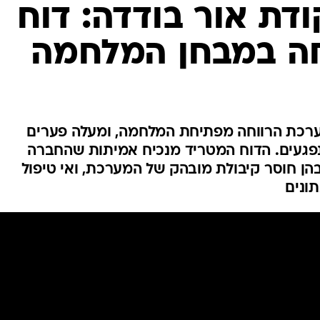
המייל האדום
ודת אור בודדה: דוח
ה במבחן המלחמה
רכת הרווחה מפתיחת המלחמה, ומעלה פערים
נפגעים. הדוח המטריד מנכיח אמיתות שהחברה
ן חוסר קיבולת מובהק של המערכת, ואי טיפול
תונים