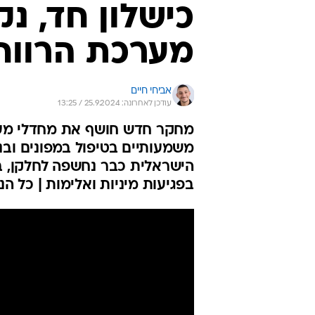
כישלון חד, נק
מערכת הרווח
אביחי חיים
עודכן לאחרונה: 25.9.2024 / 13:25
מחקר חדש חושף את מחדלי מע
משמעותיים בטיפול במפונים וב
הישראלית כבר נחשפה לחלקן, בה
בפגיעות מיניות ואלימות | כל הנ