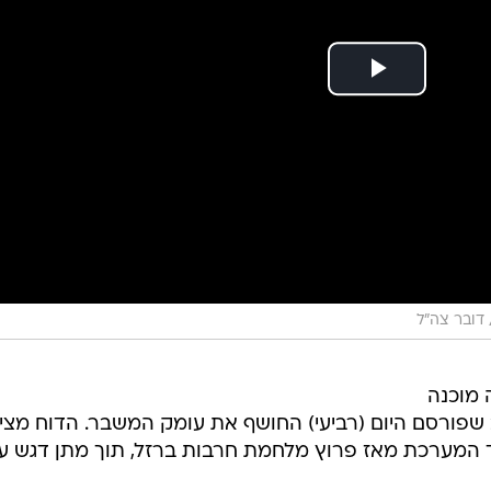
דובר צה"ל
 מוכנה
שפורסם היום (רביעי) החושף את עומק המשבר. הדוח מציג
 המערכת מאז פרוץ מלחמת חרבות ברזל, תוך מתן דגש ע