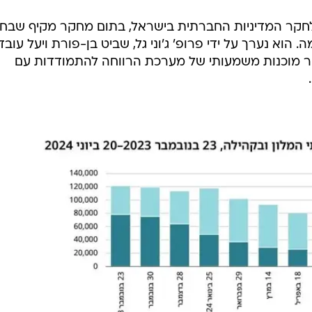
לחקר המדיניות החברתית בישראל, בתום מחקר מקיף שבחן
וא נערך על ידי פרופ' ג'וני גל, שביט בן-פורת ויעל עובדי
סר מוכנות משמעותי של מערכת הרווחה להתמודדות עם