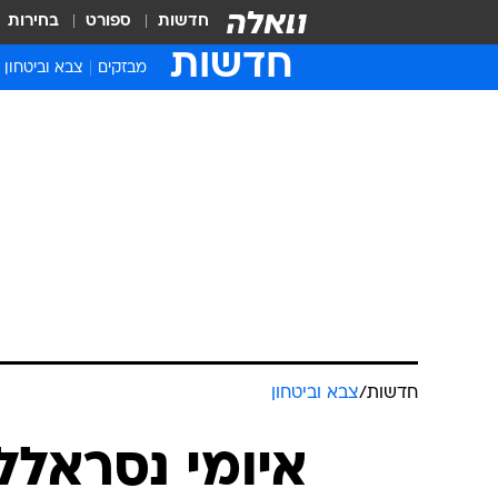
חדשות
ספורט
בחירות
חדשות
מבזקים
צבא וביטחון
חדשות
/
צבא וביטחון
איומי נסראלל