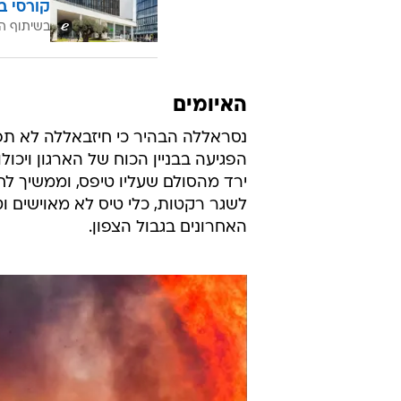
קורסי ב
בשיתוף ה
האיומים
נסראללה הבהיר כי חיזבאללה לא ת
הפגיעה בבניין הכוח של הארגון ויכו
ירד מהסולם שעליו טיפס, וממשיך ל
לשגר רקטות, כלי טיס לא מאוישים וט
האחרונים בגבול הצפון.