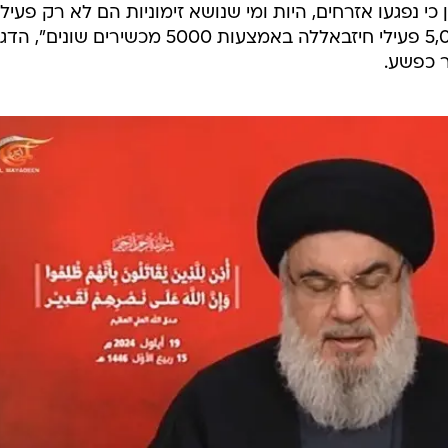
כי נפגעו אזרחים, היות ומי שנושא זימוניות הם לא רק פעילי
חיזבאללה. "ישראל רצתה להרוג 5,000 פעילי חיזבאללה באמצעות 5000 מכשירים שונים
ר כפשע.