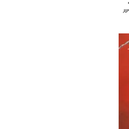
", הדגיש,