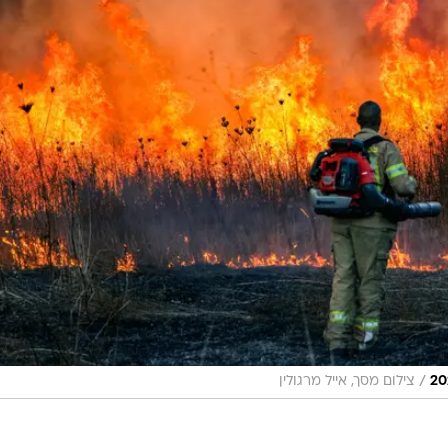
/
צילום מסך, אייל מרגולין