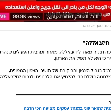
ילום מסך, אל מיאדין
חיזבאללה"
כה חזקה מאוד לחיזבאללה, מאחר ומרבית הפעילים שנהרגו
 כי היא לא תפיל את הארגון.
"ל בגבול הצפון והביקורת של תושבי הצפון המפונים,
לחמה כוללת כדי להלחיץ את הלבנונים ולגרום לחיזבאללה
ה
כנית לתואר שני במנהל עסקים מציעה הכי הרבה