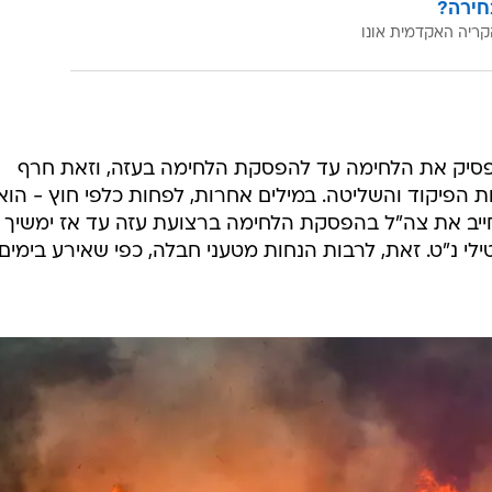
חירה?
קריה האקדמית אונו
פסיק את הלחימה עד להפסקת הלחימה בעזה, וזאת חרף
לות הפיקוד והשליטה. במילים אחרות, לפחות כלפי חוץ - הוא
חייב את צה"ל בהפסקת הלחימה ברצועת עזה עד אז ימשיך
ילי נ"ט. זאת, לרבות הנחות מטעני חבלה, כפי שאירע בימים