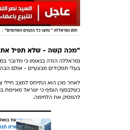
/
חסן נסראללה " נחצו כל הקווים האדומים"
צ
"מכה קשה - שלא תפיל את 
נסראללה הודה בנאומו כי מדובר במ
בעלי תפקידים מבצעיים - אולם הבהיר
לאחר מכן הוא התייחס למצב חיילי צה
כשלבסוף הוסיף כי ישראל מאיימת במ
להפסיק את הלחימה.
עוד בוואל
איזו תו