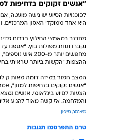
"אנשים זקוקים בדחיפות למז
לסוכנויות הסיוע יש גישה מועטה, אם
היא אחד ממוקדי האסון המרכזיים, וה
נקברו תחת מפולות בוץ. "אספנו עד כ
מחפשים יותר מ-00
ההצפות "הקשות ביותר שראיתי בחיי"
המצב חמור במידה דומה מאות קילו
"אנשים זקוקים בדחיפות למזון", אמ
הצעות לסיוע בינלאומי. אנשים נמצא
והמלחמה. אז קשה מאוד להגיע אלינו", 
מיאנמר
טייפון
טרם התפרסמו תגובות