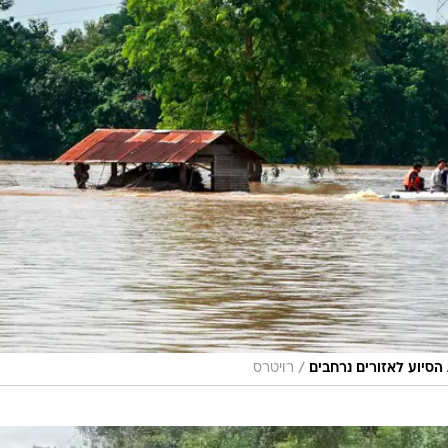
/
יוע לאזורים נרחבים
רויטרס