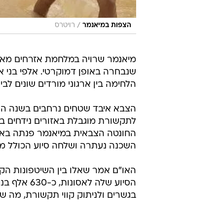
/
הצפות במיאנמר
רויטרס
שנבחרה באופן דמוקרטי. אלפי בני א
הלחימה בין ארגוני מורדים שונים לבין
הצבא איבד שטחים נרחבים בשנה האחר
לתקשורת מוגבלת באזורים נידחים ב
החונטה הצבאית במיאנמר פנתה באופן
השכנה נעתרה ושלחה סיוע הכולל מזון
האו"ם אמר שאלו בין השיטפונות הקש
הסיוע שלה 
בגשרים ולניתוק קווי תקשורת, מה 