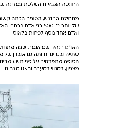
החונטה הצבאית השלטת במדינה שבד
מתחילת החודש, הסופה הכתה קשות את
ואדם אחד נוסף לפחות בלאוס.
האו"ם הזהיר שמיאנמר, שבה מתחול
שתייה ובגדים, חוותה גם אובדן של מ
הסופה מתפרסים על פני תשע מדינות מ
מצפון, במגווי במערב ובאגו מדרום - 