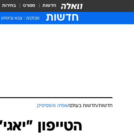
חדשות
ספורט
בחירות
חדשות
מבזקים
צבא וביטחון
חדשות
/
חדשות בעולם
/
אסיה והפסיפיק
הטייפון "יאגי