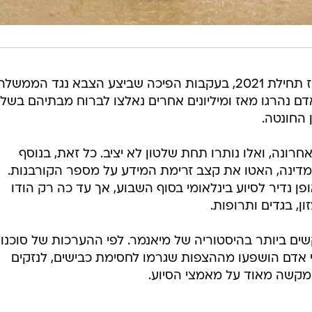
מיאנמר שרויה במלחמת אזרחים מאז תחילת 2021, בעקבות הפיכה שביצע הצבא נגד הממשלה
דם נהרגו מאז ומיליונים אחרים נאלצו לברוח מבתיהם בשל
 החונטה.
ונה, ואלו נותרו תחת שלטון לא יציב. כל זאת, בנוסף
מדינה, האטו את קצב זרימת המידע על מספר הקורבנות.
 נדיר לסיוע בינלאומי בסוף השבוע, אך עד כה רק הודו
, בגדים ותרופות.
ים ביותר בהיסטוריה של מיאנמר. לפי ההערכות של סוכנו
לאסונות, כ-630 אלף בני אדם הושפעו מההצפות שגרמו לחסימת כבישים, לנזקים
שמקשה מאוד על מאמצי הסיוע.