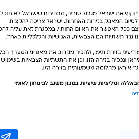
לתקוף את ישראל מגבול סוריה, מבהירים שישראל לא תוכל
 לסיום המאבק בזירות האחרות. ישראל צריכה להקצות
צמצם ככל האפשר את האיום החות'י. במסגרת זאת עליה להמ
ונו נגד תשתיותיהם הצבאיות, האנושיות והכלכליות כאחד.
יעיני בזירת תימן, ולהכיר מקרוב את מאפייני המערך הכל
ראן ונכסיה בזירה הזו, וכן את התשתיות הצבאיות בשימוש
ונגד איראן מהלומה משמעותית בזירה הזו.
זבאללה ומליציות שיעיות במכון משגב לביטחון לאומי
'ים