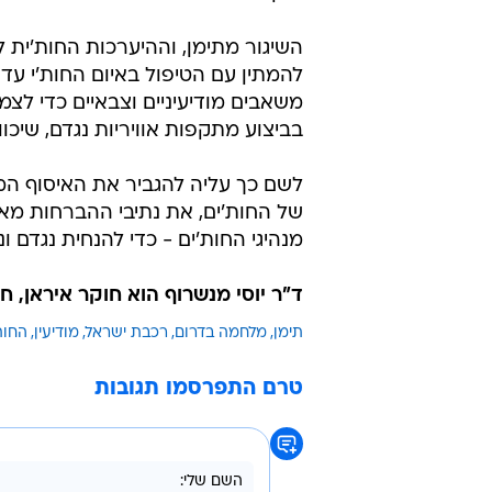
השיגור מתימן, וההיערכות החות'ית 
להמתין עם הטיפול באיום החות'י עד
משאבים מודיעיניים וצבאיים כדי ל
בביצוע מתקפות אוויריות נגדם, שיכו
לשם כך עליה להגביר את האיסוף המוד
של החות'ים, את נתיבי ההברחות מאי
מנהיגי החות'ים - כדי להנחית נגדם 
ד"ר יוסי מנשרוף הוא חוקר איראן, ח
תימן
מלחמה בדרום
רכבת ישראל
מודיעין
החות
טרם התפרסמו תגובות