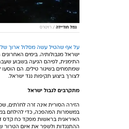
/
נמל חודיידה
רויטרס
על אף שהטיל עשה מסלול ארוך של 2000 ק"מ,
ישראל מגבולותיה. בימים האחרונים ה
התימנית, לפיהם הגיעה בשבוע שעבר 
שמתמחים בשיגור טילים. הם הוסעו 
לצורך ביצוע תקיפות נגד ישראל.
מתקרבים לגבול ישראל
הזירה הסורית אינה זרה לחו'תים, ש
במשמרות המהפכה, כדי להילחם במ
האיראנית בראשות מפקד כח קדס דאז
ההתנגדות ולשפר את איום הטרור שנ