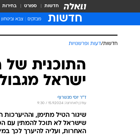
חדשות
ספורט
בחירות
חדשות
מבזקים
צבא וביטחון
חדשות
/
דעות ופרשנויות
התוכנית של ה
ישראל מגבול 
ד''ר יוסי מנשרוף
עודכן לאחרונה: 15.9.2024 / 9:30
שיגור הטיל מתימן, וההיערכות 
שישראל לא תוכל להמתין עם הט
האחרות, ועליה להיערך לכך במיי