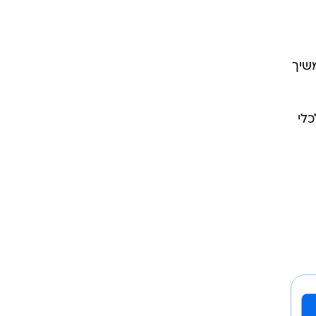
שיך
כלי