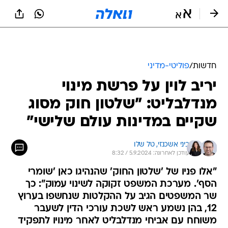
חדשות
/
פוליטי-מדיני
יריב לוין על פרשת מינוי
מנדלבליט: "שלטון חוק מסוג
שקיים במדינות עולם שלישי"
ביני אשכנזי, 
טל שלו
עודכן לאחרונה: 5.9.2024 / 8:32
"אלו פניו של 'שלטון החוק' שהנהיגו כאן 'שומרי
הסף'. מערכת המשפט זקוקה לשינוי עמוק": כך
שר המשפטים הגיב על ההקלטות שנחשפו בערוץ
12, בהן נשמע ראש לשכת עורכי הדין לשעבר
משוחח עם אביחי מנדלבליט לאחר מינויו לתפקיד