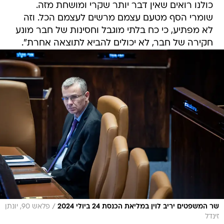
כולנו רואים שאין דבר יותר שקרי ומושחת מזה.
שומרי הסף מטעם עצמם מרשים לעצמם הכל. וזה
לא מפתיע, כי כח בלתי מוגבל וחסינות של חבר מונע
חקירה של חבר, לא יכולים להביא לתוצאה אחרת".
/
שר המשפטים יריב לוין במליאת הכנסת 24 ביולי 2024
פלאש 90, יונתן
זינדל