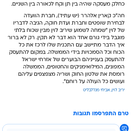
כחלק מעסקה שהיה בין תן וקח לכאורה בין השניים.
חה"כ קארין אלהרר (יש עתיד), חברת הוועדה
לבחירת שופטים וחברת ועדת חוקה, הגיבה לדבריו
של לוין "שמחה לשמוע שיריב לוין מבין שכוח בלתי
מוגבל בידי גורם אחד הוא דבר לא תקין. רק לא ברור
איך הדבר מתיישב עם התכנית שלו לרכז את כל
הכוח וכל הסמכויות בידי הממשלה. במקום להתעסק
להתעסק בענייניהם הבוערים של אזרחי ישראל
המפונים, המילואימניקים והחטופים, הממשלה
רומסת את שלטון החוק ושריה מצפצפים עליהם
ועושים כל העולה על רוחם".
יריב לוין
אביחי מנדלבליט
טרם התפרסמו תגובות