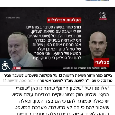
צילום מסך מתוך חשיפת חדשות 12 על הקלטות היועמ"ש לשעבר אביחי
/
מנדלבליט עם יו"ר לשכת עוה"ד לשעבר אפי נוה
צילום מסך, חדשות 12
"אלו פניו של "שלטון החוק" שהנהיגו כאן "שומרי
הסף". שלטון חוק מסוג שקיים במדינות עולם שלישי -
יש כאלה שמותר להם כי הם בצד הנכון, וכאלה
שאסור להם כי הם לא מ"שלנו". מערכת המשפט
זקוקה לשינוי עמוק. רבים מאלה שתמכו ביוזמותיי