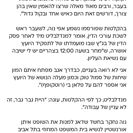
בעבר, ורבים מאוד מאלה שרצו להאמין שאין בהן
צורך, דורשים זאת היום כאיש אחד ובקול גדול".
בהקלטות שפורסמו נשמע אפי נוה, לשעבר ראש
לשכת עורכי הדין, אומר למנדלבליט מיד לאחר פסק
הדין של בג"ץ שבו מועמדתו של לתפקיד היועץ
אושרה, ש"מחר בשעה 12:00 בצהריים יש לי ישיבה
עם נשיאת העליון.
אני לא רואה בעניים, כבדרך אגב מפתח איתם המון
שיחות של סמול טוק וכמון מעלה הנושא של היועץ
אני אספר להם על פלאן בי (רוטקופף)".
מנדלבליט, כך לפי ההקלטות, עונה: "היית גבר גבר, זה
לא עניין של עבודה".
נוה נחקר בחשד שדאג למנות את השופט איתן
אורנשטיין לנשיא בית המשפט המחוזי בתל אביב