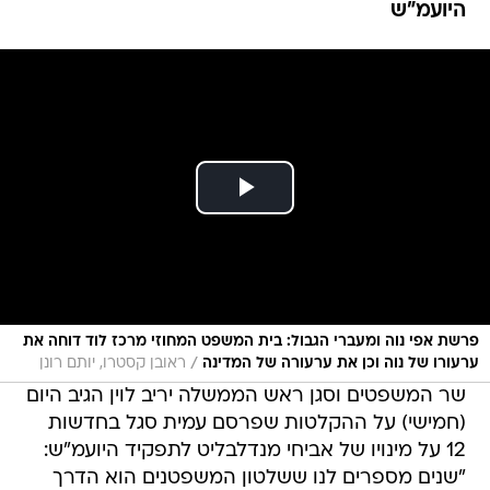
היועמ"ש
פרשת אפי נוה ומעברי הגבול: בית המשפט המחוזי מרכז לוד דוחה את
/
ערעורו של נוה וכן את ערעורה של המדינה
ראובן קסטרו, יותם רונן
שר המשפטים וסגן ראש הממשלה יריב לוין הגיב היום
(חמישי) על ההקלטות שפרסם עמית סגל בחדשות
12 על מינויו של אביחי מנדלבליט לתפקיד היועמ"ש:
"שנים מספרים לנו ששלטון המשפטנים הוא הדרך