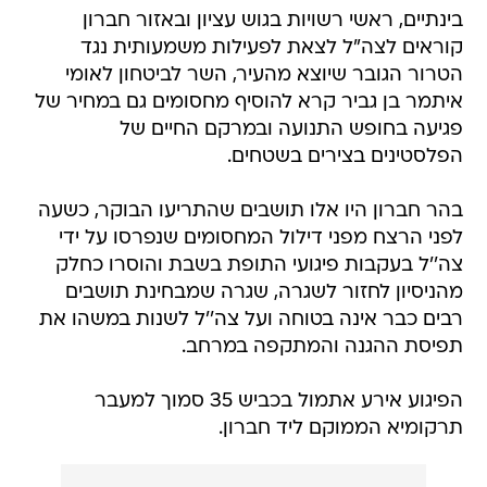
בינתיים, ראשי רשויות בגוש עציון ובאזור חברון
קוראים לצה"ל לצאת לפעילות משמעותית נגד
הטרור הגובר שיוצא מהעיר, השר לביטחון לאומי
איתמר בן גביר קרא להוסיף מחסומים גם במחיר של
פגיעה בחופש התנועה ובמרקם החיים של
הפלסטינים בצירים בשטחים.
בהר חברון היו אלו תושבים שהתריעו הבוקר, כשעה
לפני הרצח מפני דילול המחסומים שנפרסו על ידי
צה''ל בעקבות פיגועי התופת בשבת והוסרו כחלק
מהניסיון לחזור לשגרה, שגרה שמבחינת תושבים
רבים כבר אינה בטוחה ועל צה''ל לשנות במשהו את
תפיסת ההגנה והמתקפה במרחב.
הפיגוע אירע אתמול בכביש 35 סמוך למעבר
תרקומיא הממוקם ליד חברון.