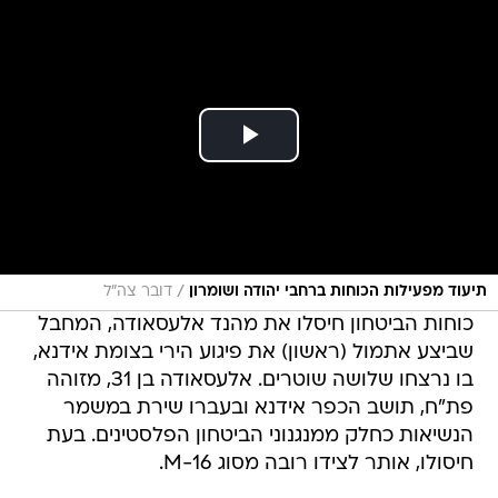
/
תיעוד מפעילות הכוחות ברחבי יהודה ושומרון
דובר צה"ל
כוחות הביטחון חיסלו את מהנד אלעסאודה, המחבל
שביצע אתמול (ראשון) את פיגוע הירי בצומת אידנא,
בו נרצחו שלושה שוטרים. אלעסאודה בן 31, מזוהה
פת"ח, תושב הכפר אידנא ובעברו שירת במשמר
הנשיאות כחלק ממנגנוני הביטחון הפלסטינים. בעת
חיסולו, אותר לצידו רובה מסוג M-16.