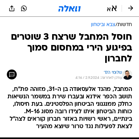
חדשות
/
צבא וביטחון
חוסל המחבל שרצח 3 שוטרים
בפיגוע הירי במחסום סמוך
לחברון
שלומי הלר
עודכן לאחרונה: 2.9.2024 / 4:16
המחבל, מהנד אלעסאודה בן ה-31, מזוהה פת"ח,
תושב הכפר אידנא ובעברו שירת במשמר הנשיאות
כחלק ממנגנוני הביטחון הפלסטינים. בעת חיסולו,
כוחות הביטחון איתו לצידו רובה מסוג M-16.
בינתיים, ראשי רשויות באזור חברון קוראים לצה"ל
לצאת לפעילות נגד טרור שיוצא מהעיר