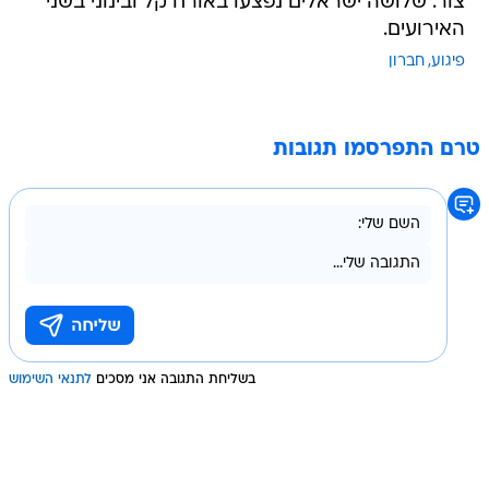
צור. שלושה ישראלים נפצעו באורח קל ובינוני בשני
האירועים.
פיגוע
חברון
טרם התפרסמו תגובות
בשליחת התגובה אני מסכים
לתנאי השימוש