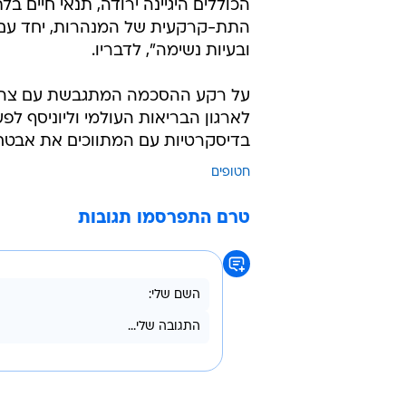
הכוללים היגיינה ירודה, תנאי חיים ב
התת-קרקעית של המנהרות, יחד עם חו
ובעיות נשימה", לדבריו.
על רקע ההסכמה המתגבשת עם צה"ל 
לארגון הבריאות העולמי וליוניסף לפע
בדיסקרטיות עם המתווכים את אבטח
חטופים
טרם התפרסמו תגובות