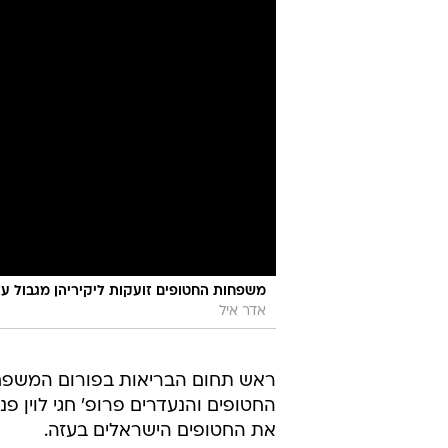
משפחות החטופים זועקות ליקיריהן מגבול עזה
אדר איל
ראש תחום הבריאות בפורום המשפח
החטופים והנעדרים פרופ' חגי לוין 
את החטופים הישראלים בעזה.