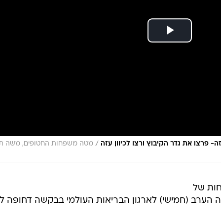
/
- פרצו את גדר הקיבוץ ורצו לכיוון עזה
מטה משפחות החטופים, משה תיי
ות של
פנה הערב (חמישי) לארגון הבריאות העולמי בבקשה דחופה ל