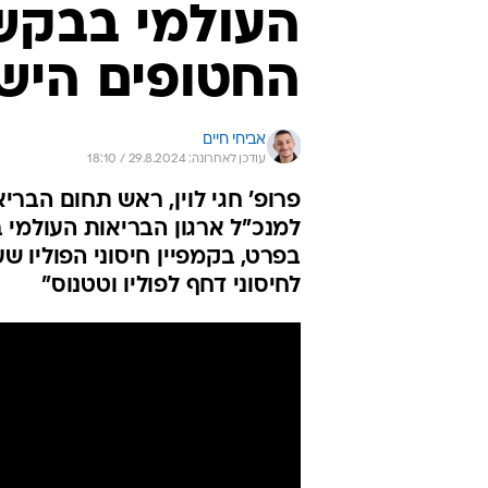
העולמי בבקש
החטופים היש
אביחי חיים
עודכן לאחרונה: 29.8.2024 / 18:10
פרופ' חגי לוין, ראש תחום הבר
למנכ"ל ארגון הבריאות העולמי 
בפרט, בקמפיין חיסוני הפוליו ש
לחיסוני דחף לפוליו וטטנוס"