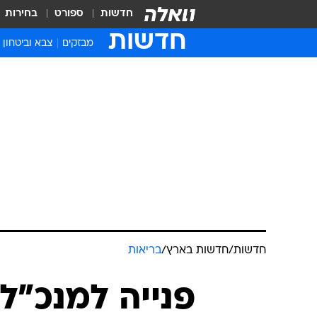
חדשות
ספורט
בחירות
חדשות
מבזקים
צבא וביטחון
חדשות
/
חדשות בארץ
/
בריאות
פנייה למנכ"ל 