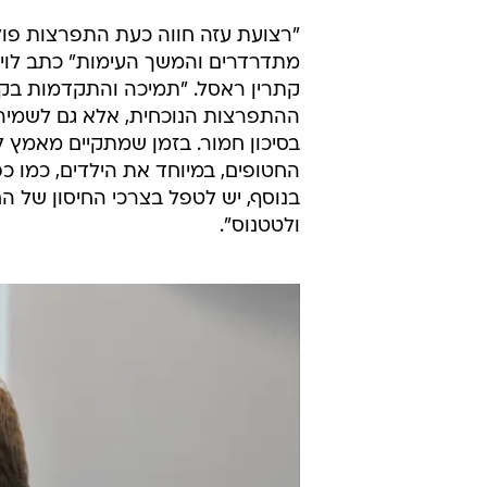
"רצועת עזה חווה כעת התפרצות פולי
מתדרדרים והמשך העימות" כתב לוין ל
קתרין ראסל. "תמיכה והתקדמות בקמפי
ההתפרצות הנוכחית, אלא גם לשמירה
בסיכון חמור. בזמן שמתקיים מאמץ לקי
בנוסף, יש לטפל בצרכי החיסון של הח
ולטטנוס".