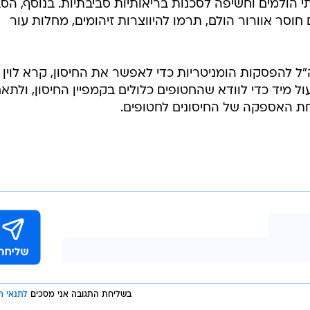
לתי הולמים וחשיפה לסכנות בריאותיות סביבתיות. בנוסף, הס
סר אוורור הולם, תרמו להיווצרות זיהומים, מחלות עור
להפסקות הומניטריות כדי לאפשר את החיסון, קרא לוין
ול מיד כדי לוודא שהחטופים כלולים בקמפיין החיסון, ולתא
ת האספקה של החיסונים לחטופים.
בשליחת התגובה אני מסכים
לתנאי ה