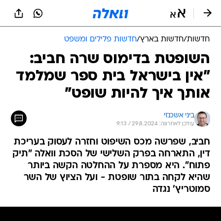
חדשות
/
חדשות בארץ
/
חדשות פלילים ומשפט
השופטת בדימוס שרה חביב:
"אין בישראל בית ספר שמלמד
אותך איך להיות שופט"
ביני אשכנזי
עודכן לאחרונה: 29.8.2024 / 9:13
חביב, שפרשה מכס השיפוט וחזרה לעסוק בעריכת
דין, התארחה בפרק השלישי של הסכת וואלה "תיק
פתוח". היא מספרת על ההחלטה הקשה ביותר
שהיא לקחה בתור שופטת - ועל הציוץ של השר
סמוטריץ' נגדה