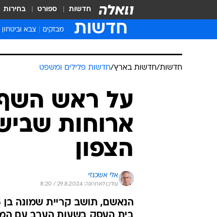
חדשות
ספורט
בחירות
חדשות
מבזקים
צבא וביטחון
חדשות
/
חדשות בארץ
/
חדשות פלילים ומשפט
על ראש השף 