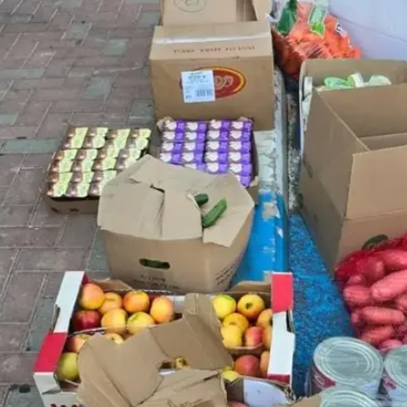
ילים ובאחד המקרים תפסו אותו מעמיס ברכבו עשרות