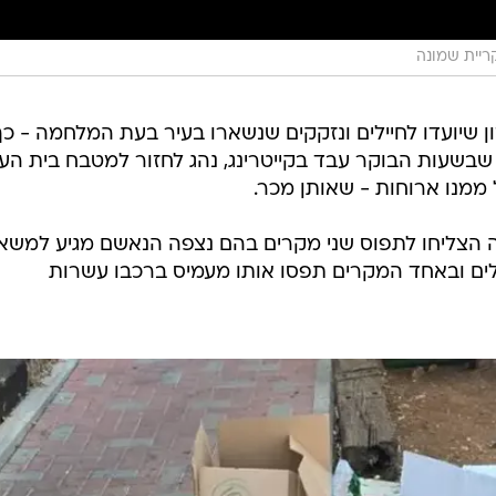
קריית שמונה
 שיועדו לחיילים ונזקקים שנשארו בעיר בעת המלחמה - כך
רסם היום (חמישי). הנאשם, בן 55, שבשעות הבוקר עבד בקייטרינג, נהג לחזור למטבח בית 
ממנו ארוחות - שאותן מכר.
 הצליחו לתפוס שני מקרים בהם נצפה הנאשם מגיע למשא