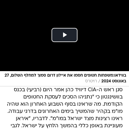
בווידאו:משפחות חטופים חסמו את איילון דרום סמוך למחלף השלום, 27
/
באוגוסט 2024
רויטרס
סגן ראש ה-CIA דיוויד כהן אמר היום (רביעי) בכנס
בוושינגטון כי "נתניהו הסכים לעסקת החטופים
הקודמת. מה שראינו בסוף השבוע האחרון הוא שהיה
מו"מ בקהיר שהמשיך בימים האחרונים בדרגי עבודה.
ראינו רצינות מצד ישראל במו"מ". לדבריו, "איראן
מעוניינת באופן כללי בהמשך הלחץ על ישראל. לגבי