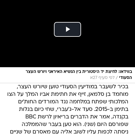
בווידאו: לחיצת יד היסטורית בין הנשיא האיראני ויורש העצר
/
הסעודי
לפי סעיף 27א
בכיר לשעבר במודיעין הסעודי טוען שיורש העצר,
מוחמד בן סלמאן, זייף את חתימת אביו המלך על הצו
המלכותי שפתח במלחמה נגד המורדים החות'ים
בתימן ב-2015. סעד אל-ג'עברי, שחי כיום בגלות
בקנדה, אמר את הדברים בריאיון לרשת BBC
שפורסם היום (שני). הוא טען בעבר שהממלכה
ניסתה לכפות עליו לשוב אליה עם מאסרם של שניים