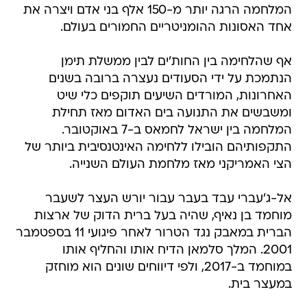
המלחמה הרגה יותר מ-150 אלף בני אדם ויצרה את
אחד האסונות ההומניטריים החמורים בעולם.
אף שהלחימה בין החות'ים לבין ממשלת תימן
הנתמכת על ידי הסעודים נעצרה ברובה בשנים
האחרונות, המורדים השיעים תוקפים כלי שיט
ומשבשים את התנועה בים האדום מאז תחילת
המלחמה בין ישראל לחמאס ב-7 באוקטובר.
התקפותיהם הובילו ללחימה האינטנסיבית ביותר של
הצי האמריקני מאז מלחמת העולם השנייה.
אל-ג'עברי עבד בעבר עבור יורש העצר לשעבר
מוחמד בן נאיף, שהיה בעל ברית הדוק של ארצות
הברית במאבק נגד הטרור לאחר פיגועי 11 בספטמבר
2001. המלך סלמאן הדיח אותו והחליף אותו
במוחמד ב-2017, ולפי דיווחים שונים הוא מוחזק
במעצר בית.