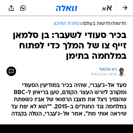
חדשות
/
חדשות בעולם
/
המזרח התיכון
בכיר סעודי לשעבר: בן סלמאן
זייף צו של המלך כדי לפתוח
במלחמה בתימן
גיא אלסטר
19.8.2024 / 19:53
סעד אל-ג'עברי, שהיה בכיר במודיעין הסעודי
ומקורב ליורש העצר הקודם, טען בריאיון ל-BBC
שהנסיך ניצל את מצבו הרפואי של אביו כשפתח
במלחמה נגד החות'ים ב-2015. ""הוא לא ינוח עד
שיראה אותי מת", אמר אל-ג'עברי, הגולה בקנדה