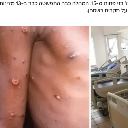
לה כמצב חירום עולמי,
כשהפעם הקודמת הייתה ביולי 2022
אבעבועות הקוף יעיל ב-80 אחוז מהמקרים.
בינואר האחר
לים היה מחוסן.
כי "אבעבועות הקוף היא מחלה ויראלית המאופיינת בחום,