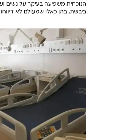
/
אבעבועות הקוף
מערכת וואלה, ללא
זאת הפעם השנייה שבה מוכרזת המח
אז המחלה
הגיעה גם לישראל
. החיסון ל
דווח
בישראל כי נמצאו חמישה מקרים חדשים, fשאחד מהחו
באתר משרד הבריאות הישראלי נכתב 