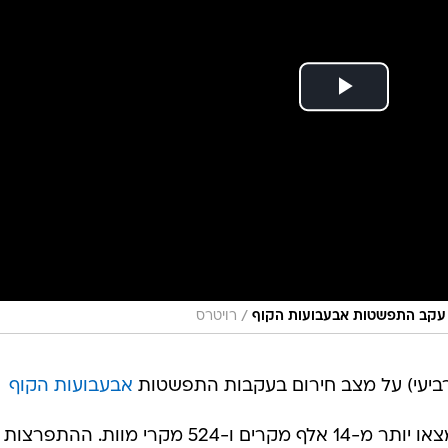
/
ם עקב התפשטות אבעבועות הקוף
רויטרס
(רביעי) על מצב חירום בעקבות התפשטות
אבעבועות הקוף
ברפובליקה הדמוקרטית של קונגו נמצאו יותר מ-14 אלף מקרים ו-524 מקרי מוות. ההתפרצות
הנוכחית משפיעה בעיקר על נשים ועל בני פחות מ-15. המחלה כבר התפשטה כבר ב-13 מדינ
 על מקרים בשטחן.