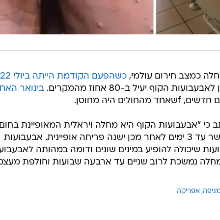
כאבי ראש, כאבי שרירים ועייפות, כאשר עד 3 ימים לאחר מכן ישנה פריחה אופיינית. אבעבועות
ות שיכולה להופיע במינים שונים ודומה במהותה לאבעבוע
המחלה נמשכת לרוב שניים עד ארבעה שבועות וחולפת מעצמ
גיפה
אפריקה
בשליחת התגובה אני מסכים
לתנאי ה