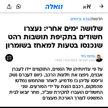
חדשות
/
צבא וביטחון
שלושה ימים אחרי: נעצרו
חשודים בתקיפת תושבות רהט
שנכנסו בטעות למאחז בשומרון
שלומי הלר
עודכן לאחרונה: 12.8.2024 / 13:06
על פי עדויותיהן של הנשים, התוקפים יידו לעברן
אבנים, ניפצו את חלונות הרכב, כיוונו לעברם נשק
וריססו עליהן גז מדמיע. לאחר שהחמש נמלטו
מהמקום, רכבם הוצת על ידי הפורעים. שני
החשודים הועברו לחקירת שב"כ, מחר יובאו לבית
המשפט לצורך הארכת מעצרם