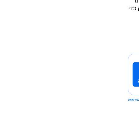
ו
כדי
שימוש