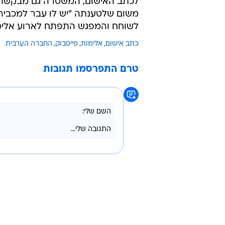
לכתב האישום, המשטרה גם מבקשת ש
משום שלטענתה "יש לו עבר למכביר ב
לשוחח והמפגש התפתח לארוע אלימ
כתב אישום
אלימות
פייסבוק
החברה הערבית
טרם התפרסמו תגובות