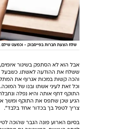
שלח הצעת חברות בפייסבוק - וכמעט שילם ב
ששלח את ההודעה לאשתו. כשבעל ה
והכה קשות במכות אגרוף את המתלונן
וכל זאת לעיני אשתו ובנו של המוכה
התוקף דחף אותה והיא נפלה ונחבל
הגיע שכן שתפס את התוקף ומשך אותה
צריך לטפל בך בכדור אחד בלבד".
בסיום הארוע פונה הגבר שהוכה לטי