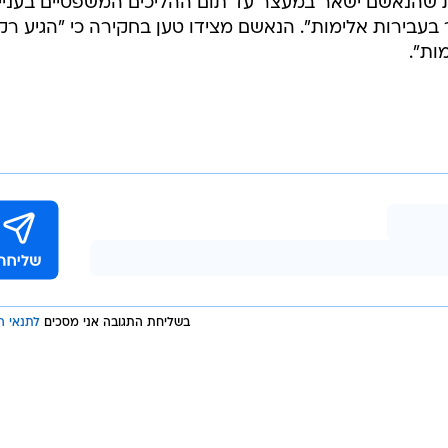
הנאשם ישאר במעצר עד תום ההליכים המשפטיים בעניינ
עבירות אלימות". הנאשם מצידו טען בחקירה כי "הגיע רק 
ות".
בשליחת התגובה אני מסכים
לתנאי ה