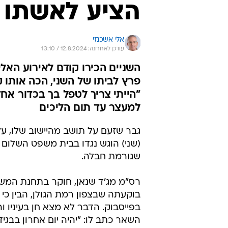
הציע לאשתו 
אלי אשכנזי
עודכן לאחרונה: 12.8.2024 / 13:10
השניים הכירו קודם לאירוע האלי
פרץ לביתו של השני, הכה אותו ק
"הייתי צריך לטפל בך בכדור אח
למעצר עד תום הליכים
גבר שזעם על תושב מהיישוב שלו, על
(שני) הוגש נגדו בבית משפט השלום 
שגורמת חבלה.
בוקעתה שבצפון רמת הגולן, הבין כ
בפייסבוק. הדבר לא מצא חן בעיניו ו
השאר כתב לו: "יהיה יום אחרון בבג