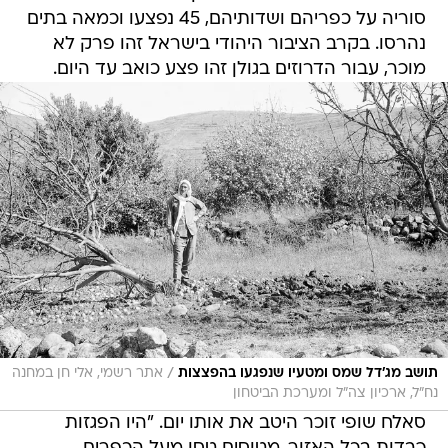
סוריה על כפריהם ושדותיהם, 45 נפצעו וכמאה בתים
נהרסו. בקרב הציבור היהודי בישראל זהו פרק לא
מוכר, עבור הדרוזים בגולן זהו פצע כואב עד היום.
/
תושב מג'דל שמס ומטעיו שנפגעו בהפצצות
אתר רשמי, אלי חן במחנה
נח"ל, ארכיון צה"ל ומערכת הביטחון
סאלח שופי זוכר היטב את אותו יום. "היו הפגזות