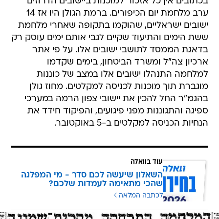
בכתובים אין כל אזכור למוכנות ביישובים הדרוזים
ערב מלחמת יום הכיפורים. ברמת הגולן היו אז 14
ישובים ישראליים, שהוקמו בתקופה שאחרי מלחמת
ששת הימים והתיעוד שקיים לגבי אותם ימים עוסק רק
בדאגת הממסד לתושבי ישובים אלו. על פי אתר
ארכיון צה"ל ומשרד הביטחון, בימים שקדמו
למלחמה התנהלו ישובים אלו במצב של כוננות
מוגברת תוך מוכנות לכניסה למקלטים. מחוז גולן
בהגמ"ר החל להכין את יישובי צפון הרמה במערכי
ספיגה והתגוננות מפני פיגועים, והפיקוד חידד את
הנחיות הכניסה למקלטים ב-5 באוקטובר.
עוד בוואלה
השאלון שיעשה לכם סדר - מי המפלגה
שהכי מתאימה לעמדות שלכם?
לכתבה המלאה