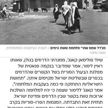
/
מג'דל שמס אחרי מלחמת ששת הימים
לשכת העיתונות הממשלתית,
משה מילנר
שיח' סולימאן קאנג', ממנהיגי הדרוזים בגולן, שאותו
ראיין לימור, אמר שמדובר בנקמה פנאטית של
מפלגת הבעת' הסורית בשל הקשרים שהדרוזים
בכפרים שבשליטת ישראל מקיימים איתה. "תחושת
הישראליות התחזקה פי כמה בעקבות המלחמה",
אמר קאנג' ללימור שצפה כי יהיו למלחמה השלכות
ארוכות טווח בקשר שבין הדרוזים ומדינת ישראל.
תחזית זאת התבדתה. המגמות הפרו-סוריות בקרב