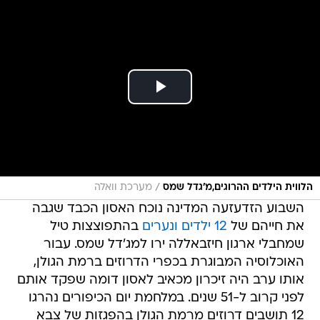
/
הלווית הילדים ההרוגים,מ'גדל שמס
מערכת וואלה
השבוע הזדעזעה המדינה נוכח האסון הכבד שגבה
את חייהם של
12 ילדים ונערים
בהתפוצצות טיל
שמחבלי ארגון חיזבאללה ירו למג'דל שמס. עבור
האוכלוסיה המבוגרת בכפרי הדרוזים ברמת הגולן,
אותו ערב היה זיכרון מכאיב לאסון דומה שפקד אותם
לפני קרוב ל-51 שנים. במלחמת יום הכיפורים נהרגו
12 תושבים דרוזים מרמת הגולן בהפגזות של צבא