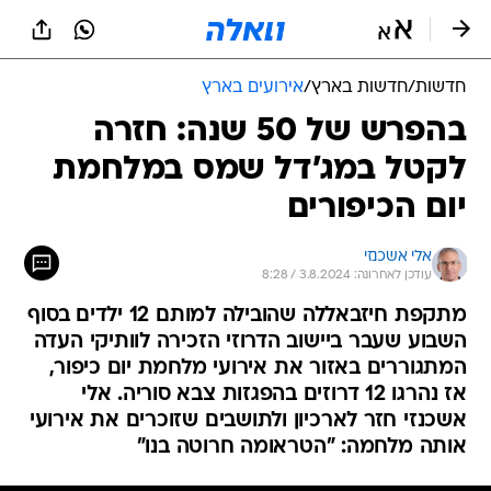
חדשות
/
חדשות בארץ
/
אירועים בארץ
בהפרש של 50 שנה: חזרה
לקטל במג'דל שמס במלחמת
יום הכיפורים
אלי אשכנזי
עודכן לאחרונה: 3.8.2024 / 8:28
מתקפת חיזבאללה שהובילה למותם 12 ילדים בסוף
השבוע שעבר ביישוב הדרוזי הזכירה לוותיקי העדה
המתגוררים באזור את אירועי מלחמת יום כיפור,
אז נהרגו 12 דרוזים בהפגזות צבא סוריה. אלי
אשכנזי חזר לארכיון ולתושבים שזוכרים את אירועי
אותה מלחמה: "הטראומה חרוטה בנו"