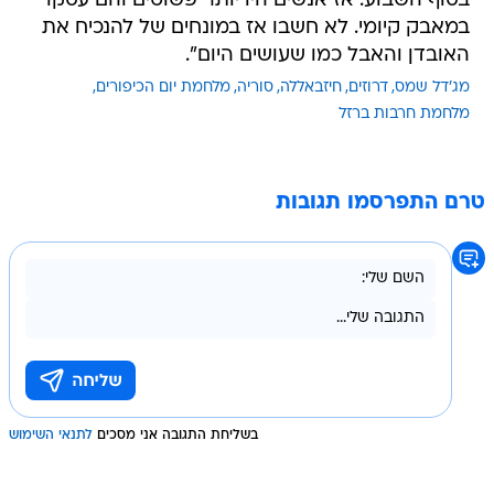
בסוף השבוע. אז אנשים היו יותר פשוטים והם עסקו
במאבק קיומי. לא חשבו אז במונחים של להנכיח את
האובדן והאבל כמו שעושים היום".
מג'דל שמס
דרוזים
חיזבאללה
סוריה
מלחמת יום הכיפורים
מלחמת חרבות ברזל
טרם התפרסמו תגובות
בשליחת התגובה אני מסכים
לתנאי השימוש