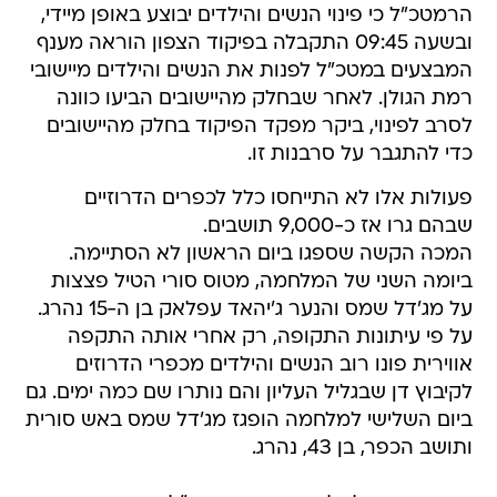
הרמטכ"ל כי פינוי הנשים והילדים יבוצע באופן מיידי,
ובשעה 09:45 התקבלה בפיקוד הצפון הוראה מענף
המבצעים במטכ"ל לפנות את הנשים והילדים מיישובי
רמת הגולן. לאחר שבחלק מהיישובים הביעו כוונה
לסרב לפינוי, ביקר מפקד הפיקוד בחלק מהיישובים
כדי להתגבר על סרבנות זו.
פעולות אלו לא התייחסו כלל לכפרים הדרוזיים
שבהם גרו אז כ-9,000 תושבים.
המכה הקשה שספגו ביום הראשון לא הסתיימה.
ביומה השני של המלחמה, מטוס סורי הטיל פצצות
על מג'דל שמס והנער ג'יהאד עפלאק בן ה-15 נהרג.
על פי עיתונות התקופה, רק אחרי אותה התקפה
אווירית פונו רוב הנשים והילדים מכפרי הדרוזים
לקיבוץ דן שבגליל העליון והם נותרו שם כמה ימים. גם
ביום השלישי למלחמה הופגז מג'דל שמס באש סורית
ותושב הכפר, בן 43, נהרג.