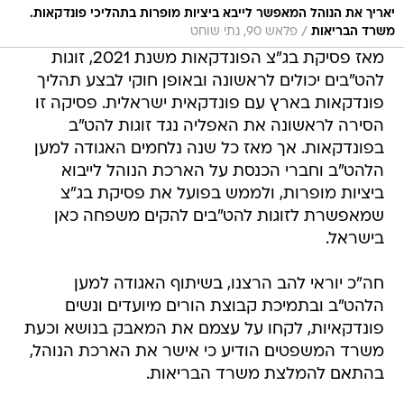
יאריך את הנוהל המאפשר לייבא ביציות מופרות בתהליכי פונדקאות.
/
משרד הבריאות
פלאש 90, נתי שוחט
מאז פסיקת בג"צ הפונדקאות משנת 2021, זוגות
להט"בים יכולים לראשונה ובאופן חוקי לבצע תהליך
פונדקאות בארץ עם פונדקאית ישראלית. פסיקה זו
הסירה לראשונה את האפליה נגד זוגות להט"ב
בפונדקאות. אך מאז כל שנה נלחמים האגודה למען
הלהט"ב וחברי הכנסת על הארכת הנוהל לייבוא
ביציות מופרות, ולממש בפועל את פסיקת בג"צ
שמאפשרת לזוגות להט"בים להקים משפחה כאן
בישראל.
חה"כ יוראי להב הרצנו, בשיתוף האגודה למען
הלהט"ב ובתמיכת קבוצת הורים מיועדים ונשים
פונדקאיות, לקחו על עצמם את המאבק בנושא וכעת
משרד המשפטים הודיע כי אישר את הארכת הנוהל,
בהתאם להמלצת משרד הבריאות.