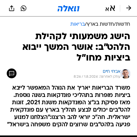
חדשות
/
חדשות בארץ
/
בריאות
הישג משמעותי לקהילת
הלהט"ב: אושר המשך ייבוא
ביציות מחו"ל
אביחי חיים
עודכן לאחרונה: 1.8.2024 / 8:26
משרד הבריאות יאריך את הנוהל המאפשר לייבא
ביציות מופרות בתהליכי פונדקאות בשנה נוספת.
מאז פסיקת בג"צ הפונדקאות משנת 2021, זוגות
להט"בים יכולים לבצע תהליך בארץ עם פונדקאית
ישראלית. חה"כ יוראי להב הרצנו:"הצלחנו למנוע
פגיעה בלהט"בים שרוצים להקים משפחה בישראל"