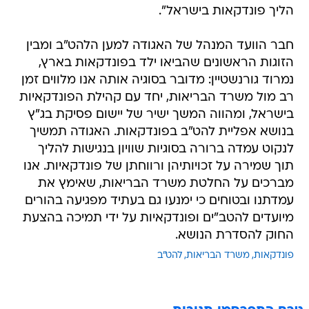
הליך פונדקאות בישראל".
חבר הוועד המנהל של האגודה למען הלהט"ב ומבין
הזוגות הראשונים שהביאו ילד בפונדקאות בארץ,
נמרוד גורנשטיין: מדובר בסוגיה אותה אנו מלווים זמן
רב מול משרד הבריאות, יחד עם קהילת הפונדקאיות
בישראל, ומהווה המשך ישיר של יישום פסיקת בג"ץ
בנושא אפליית להט"ב בפונדקאות. האגודה תמשיך
לנקוט עמדה ברורה בסוגיות שוויון בנגישות להליך
תוך שמירה על זכויותיהן ורווחתן של פונדקאיות. אנו
מברכים על החלטת משרד הבריאות, שאימץ את
עמדתנו ובטוחים כי ימנעו גם בעתיד מפגיעה בהורים
מיועדים להטב"ים ופונדקאיות על ידי תמיכה בהצעת
החוק להסדרת הנושא.
פונדקאות
משרד הבריאות
להט"ב