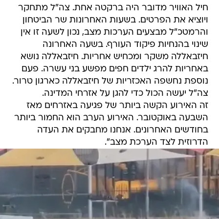
חיל האוויר מדובר היה ברקטה אחת. צה"ל מתחקר
ויוציא את הפרטים. בשעות האחרונות שר הביטחון
והרמטכ"ל מבצעים הערכות מצב, נכון לשעה זו אין
שינוי בהנחיות פיקוד העורף. בשעה האחרונה
חיזבאללה משקר ומכחיש אחריות. חיזבאללה נושא
באחריות להרג ילדים חפים מפשע בני עשרה. פעם
נוספת נחשפה האכזריות של חיזבאללה כארגון טרור.
צה"ל יעשה הכול כדי להגן על אזרחי המדינה.
זה האירוע הקשה ביותר של פגיעה באזרחים מאז
השבעה באוקטובר. האירוע הערב הוא החמור ביותר
בחודשים האחרונים. אנחנו מחבקים את העדה
הדרוזית לצד הערכת מצב".