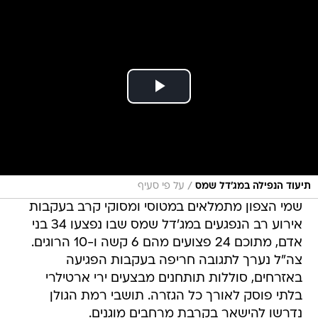
/
תיעוד הנפילה במג'דל שמס
על פי סעיף
שמי הצפון מתמלאים במטוסי ומסוקי קרב בעקבות
אירוע רב הנפגעים במג'דל שמס שבו נפצעו 34 בני
אדם, מתוכם 24 פצועים מהם 6 קשה ו-10 הרוגים.
צה"ל נערך לתגובה חריפה בעקבות הפגיעה
באזרחים, סוללות תותחנים מבצעים ירי ארטילרי
בלתי פוסק לאורך כל הגזרה. תושבי רמת הגולן
נדרשו להישאר בקרבת מרחבים מוגנים.