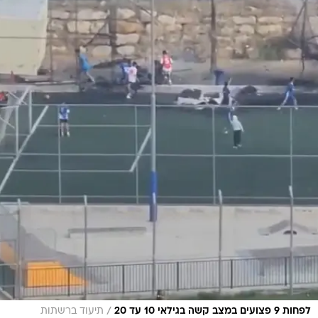
/
לפחות 9 פצועים במצב קשה בגילאי 10 עד 20
תיעוד ברשתות