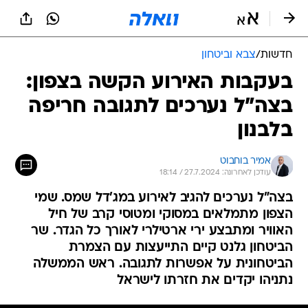
חדשות
/
צבא וביטחון
בעקבות האירוע הקשה בצפון:
בצה"ל נערכים לתגובה חריפה
בלבנון
אמיר בוחבוט
עודכן לאחרונה: 27.7.2024 / 18:14
בצה"ל נערכים להגיב לאירוע במג'דל שמס. שמי
הצפון מתמלאים במסוקי ומטוסי קרב של חיל
האוויר ומתבצע ירי ארטילרי לאורך כל הגדר. שר
הביטחון גלנט קיים התייעצות עם הצמרת
הביטחונית על אפשרות לתגובה. ראש הממשלה
נתניהו יקדים את חזרתו לישראל