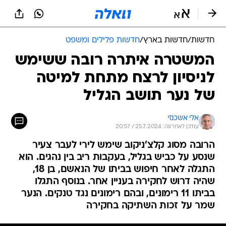
חדשות
/
חדשות בארץ
/
חדשות פלילים ומשפט
המשטרה איתרה רובה ששימש
לניסיון לרצח מתחת למיטה
של נער תושב הגליל
אלי אשכנזי
עודכן לאחרונה: 25.7.2024 / 20:57
הרובה מסוג קלצ'ניקוב שימש לירי לעבר צעיר
שנסע על כביש בגליל, בעקבות ריב בין נהגים. הוא
התגלה לאחר חיפוש בביתו של הנאשם, בן 18,
שהיה דרוש לחקירה בעניין אחר. בנוסף התגלו
בביתו 11 רימונים, ובהם רימונים נגד טנקים. הנער
שמר על זכות השתיקה בחקירה