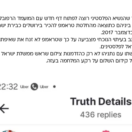
ך שהנשיא הפלסטיני רוצה לפתוח דף חדש עם המועמד הרפובלי
ביניהם כתוצאה מהחלטת טראמפ להכיר בירושלים כבירת יש
בר 2017.
עיתוי הנוכחי מצביעה על כך שטראמפ לא זנח את שאיפתו
אל לפלסטינים.
ו עם נתניהו לא רק כהזדמנות צילום שראש ממשלת ישראל 
על קידום השלום על רקע המלחמה בעזה.