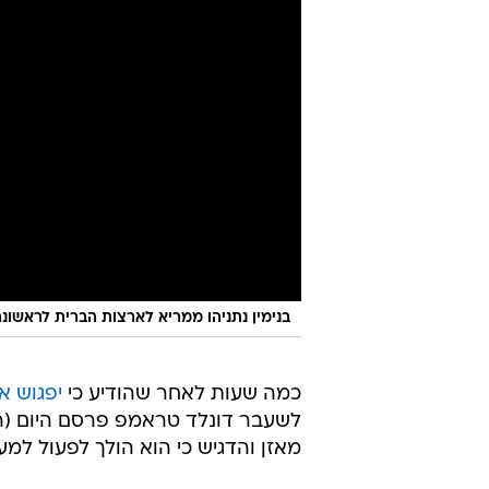
בנימין נתניהו ממריא לארצות הברית לראשונה 
כמה שעות לאחר שהודיע ​​כי
יפגוש א
לשעבר דונלד טראמפ פרסם היום (רב
מאזן והדגיש כי הוא הולך לפעול למע