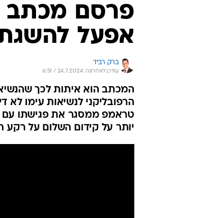
פרסם מכתב מ
אפעל להשגת 
ברק רביד
עודכן לאחרונה: 24.7.2024 / 6:51
המכתב הוא איתות לכך שהנשיא 
הרפובליקני לנשיאות עימו לא ד
טראמפ ממסגר את פגישתו עם נת
יותר על קידום השלום על רקע 