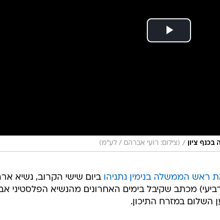
/
בכנף ציון
(צילום: רועי אברהם / לע״מ)
ת ראש הממשלה בנימין נתניהו
ביום שישי הקרוב, נשיא ארה
יעי) מכתב שקיבל בימים האחרונים מהנשיא הפלסטיני אבו
ן השלום במזרח התיכון.