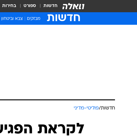
חדשות
ספורט
בחירות
חדשות
מבזקים
צבא וביטחון
חדשות
/
פוליטי-מדיני
לקראת הפגיש