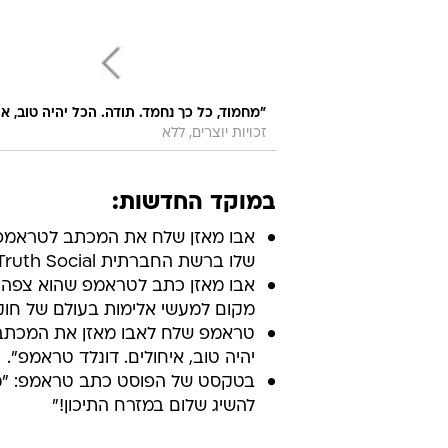
"מחמוד, כל כך נחמד. תודה. הכל יהיה טוב, א
זכויות יוצרים, ללא
במוקד החדשות:
שלו ברשת החברתית Truth Social.
אבו מאזן כתב לטראמפ שהוא צפה בצי
מקום למעשי אלימות בעולם של חוק
טראמפ שלח לאבו מאזן את המכתב ב
יהיה טוב, איחולים. דונלד טראמפ".
בטקסט של הפוסט כתב טראמפ: "מצפה
להשיג שלום במזרח התיכון!"