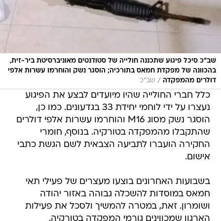
שב"כ סיכל פיגוע שתכננה חולייה של סטודנטים מאוניברסיטת ביר-זית,
בהכוונה של מפקדת חמאס בתורכיה; הוסגר נשק והוחרמו עשרות אלפי
/
דולרים מהמפקדה
שב"כ
כלל חברי החולייה שהיו מיועדים לבצע את הפיגוע
נעצרו על ידי לוחמי יחידת 33 בגדעונים. כמו כן,
הוסגר נשק מסוג M16 והוחרמו עשרות אלפי דולרים
שהתקבלו מהמפקדה בטורקיה. בנוסף, חומרי
החקירה הועברו לתביעה הצבאית לשם הגשת כתבי
אישום.
בשבועות האחרונים בוצעו מעצרים של פעילי תאי
חמאס במוסדות להשכלה גבוהה באזור יהודה
ושומרון. זאת, במטרה להמשיך ולסכל את פעילות
הארגון שמכווינים גורמי המפקדה בטורקיה.