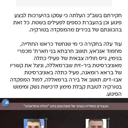
חקירתם בשב"כ העלתה כי עסקו בהיערכות לבצע
פיגוע וכן בהעברת כספים לפעילים בשטח. כל זאת
בהכוונתם של בכירים מהמפקדה בטורקיה.
עוד עלה בחקירה כי מי שנחשד כראש החולייה,
מחמוד אנג'אץ, תושב חרבתא בני חארת' מכפרי
בנימין, גייס חוליה צבאית של פעילי כתלה
מאוניברסיטת ביר-זית שברמאללה, וניצל את קשריו
של בראא רומאנה, פעיל כתלה באוניברסיטת
אבו-דיס, תושב אל בירה ברמאללה, למול המפקדה
בטורקיה לטובת קבלת מימון לרכישת נשק ומימוש
הפיגוע.