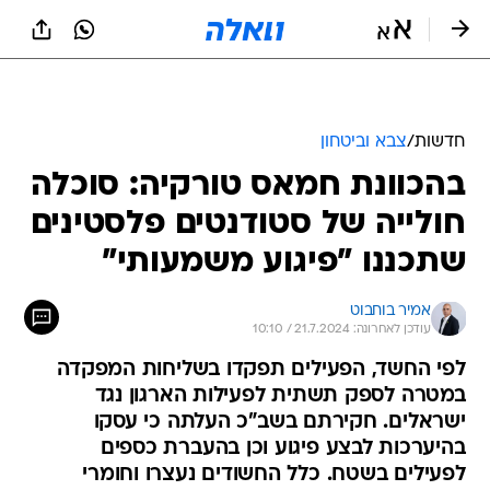
חדשות
/
צבא וביטחון
בהכוונת חמאס טורקיה: סוכלה
חולייה של סטודנטים פלסטינים
שתכננו "פיגוע משמעותי"
אמיר בוחבוט
עודכן לאחרונה: 21.7.2024 / 10:10
לפי החשד, הפעילים תפקדו בשליחות המפקדה
במטרה לספק תשתית לפעילות הארגון נגד
ישראלים. חקירתם בשב"כ העלתה כי עסקו
בהיערכות לבצע פיגוע וכן בהעברת כספים
לפעילים בשטח. כלל החשודים נעצרו וחומרי