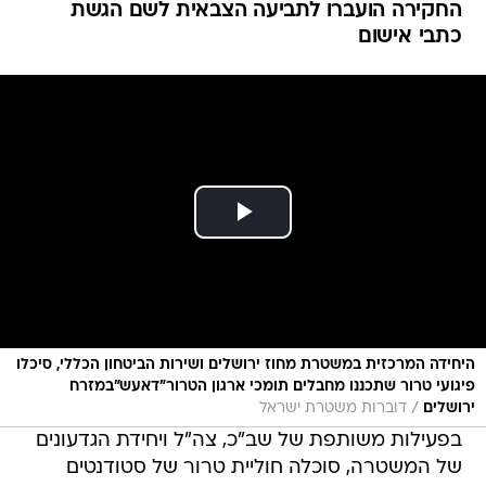
החקירה הועברו לתביעה הצבאית לשם הגשת
כתבי אישום
היחידה המרכזית במשטרת מחוז ירושלים ושירות הביטחון הכללי, סיכלו
פיגועי טרור שתכננו מחבלים תומכי ארגון הטרור"דאעש"במזרח
/
ירושלים
דוברות משטרת ישראל
בפעילות משותפת של שב"כ, צה"ל ויחידת הגדעונים
של המשטרה, סוכלה חוליית טרור של סטודנטים