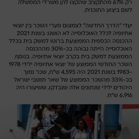
רק 67% מהתקציב שהקצו להן משרדי הממשלה
לשם ביצוע התוכנית.
יעדי "הדרך החדשה" לצמצום פערי השכר בין יוצאי
אתיופיה לכלל האוכלוסייה לא הושגו: בשנת 2021
ההכנסה הכספית הממוצעת ברוטו למשק בית בכלל
האוכלוסייה הייתה גבוהה בכ-30% מההכנסה
הממוצעת למשק בית בקרב יוצאי אתיופיה. בנוסף,
השכר החודשי הממוצע של יוצאי אתיופיה ילידי 1978
-1983 בשנת 2021 היה 4,595 ש"ח, שכר נמוך
בכ-33% מהשכר הממוצע של שאר תושבי ישראל
היהודים ילידי שנתונים אלה שנבדקו, ששיעורו היה
6,916 ש"ח.