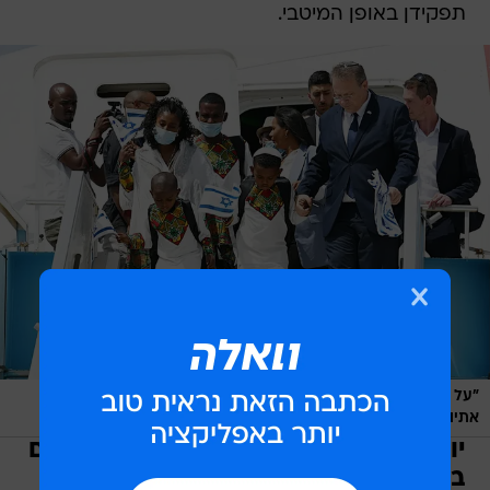
תפקידן באופן המיטבי.
"על משרד ראש הממשלה להקפיד על יישום התוכנית לשילוב יוצאי
/
אתיופיה"
ראובן קסטרו
יותר מ-40 שנה אחרי: עדיין ישנם פערים
בין יוצאי אתיופיה לשאר האוכלוסייה