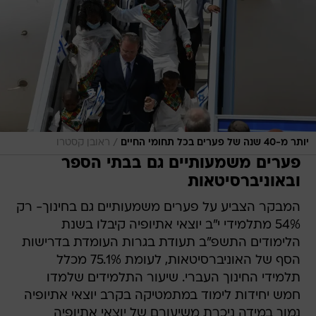
/
יותר מ-40 שנה של פערים בכל תחומי החיים
ראובן קסטרו
פערים משמעותיים גם בבתי הספר
ובאוניברסיטאות
המבקר הצביע על פערים משמעותיים גם בחינוך- רק
54% מתלמידי י"ב יוצאי אתיופיה קיבלו בשנת
הלימודים התשפ"ב תעודת בגרות העומדת בדרישות
הסף של האוניברסיטאות, לעומת 75.1% מכלל
תלמידי החינוך העברי. שיעור התלמידים שלמדו
חמש יחידות לימוד במתמטיקה בקרב יוצאי אתיופיה
נמוך במידה ניכרת משיעורם של יוצאי אתיופיה