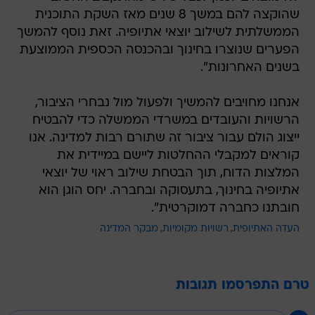
שהוקצה להם במשך 8 שנים מאז השקת התוכנית
הממשלתית לשילוב יוצאי אתיופיה. זאת נוסף להמשך
הפערים שנוצרו בחינוך ובהכנסה הכספית הממוצעת
בשנים האחרונות".
אנחנו מחויבים להמשיך ולפעול מול נבחרי הציבור,
הרשויות והעובדים במשרדי הממשלה כדי להבטיח
ייצוג הולם עבור ציבור זה שתורם רבות למדינה. אנו
קוראים למקבלי ההחלטות ליישם במיידית את
המלצות הדוח, תוך הבטחת שילוב ראוי של יוצאי
אתיופיה בחינוך, בתעסוקה ובחברה. יחס הוגן הוא
חובתנו כחברה דמוקרטית".
העדה האתיופית
רשויות מקומיות
מבקר המדינה
טרם התפרסמו תגובות