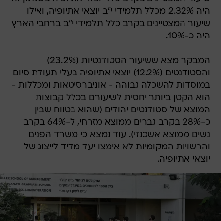
היה 2.32% מכלל תלמידי י"ב יוצאי אתיופיה, ואילו
שיעור המצטיינים בקרב כלל תלמידי י"ב ברחבי הארץ
היה כ-10%.
המבקר מצא ששיעור הסטודנטיות (23.2%)
והסטודנטים (12.2%) יוצאי אתיופיה בעלי תעודת סיום
במוסדות להשכלה גבוהה - אוניברסיטאות ומכללות -
הוא הקטן ביותר יחסית לשיעורם בכלל קבוצות
המוצא של סטודנטים יהודים (שהוא בטווח שבין
כ-28% בקרב גברים ממוצא מזרחי, ל-64% בקרב
נשים ממוצא אשכנזי). עוד נמצא כי משרד הפנים
והרשויות המקומיות לא אימצו יעד מדיד לייצוג של
יוצאי אתיופיה.