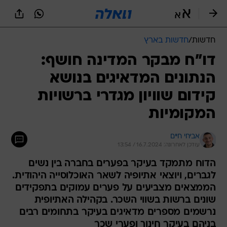
חדשות
/
חדשות בארץ
דו"ח מבקר המדינה חושף:
הנתונים המדאיגים בנושא
קידום שוויון מגדרי ברשויות
המקומיות
אביחי חיים
עודכן לאחרונה: 16.7.2024 / 13:54
הדוח מתמקד בעיקר בפערים בחברה בין נשים
לגברים, ויוצאי אתיופיה לשאר האוכלוסייה היהודית.
הממצאים מצביעים על פערים עמוקים בתפקידים
שונים ברשות בשווי השכר. בקהילה האתיופית
נרשמים מספרים מדאיגים בעיקר בתחומים רבים
בניהם בעיקר חינוך ופערי שכר