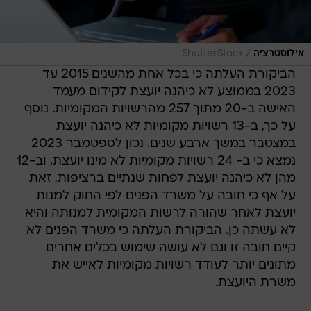
/
אילוסטרציה
ShutterStock
הביקורת העלתה כי בכל אחת מהשנים 2015 עד
2023 בממוצע לא כיהנה יועצת לקידום מעמד
האישה ב-20 מתוך 257 מהרשויות המקומיות. נוסף
על כך, ב-13 רשויות מקומיות לא כיהנה יועצת
במצטבר במשך ארבע שנים. נכון לספטמבר 2023
נמצא כי ב- 24 רשויות מקומיות לא מינו יועצת, וב-12
מהן לא כיהנה יועצת לפחות שנתיים ברציפות, זאת
על אף כי חובה על משרד הפנים לפי החוק למנות
יועצת לאחר שהורה לרשות המקומית למנותה והיא
לא עשתה כן. הביקורת העלתה כי משרד הפנים לא
קיים חובה זו וגם לא עושה שימוש בכלים אחרים
מתונים יותר לעודד רשויות מקומיות לאייש את
משרת היועצת.