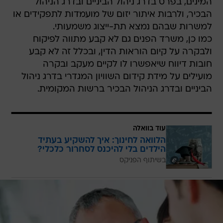
המינים, בפרט בדרג ניהול הביניים ובדרג הניהול
הבכיר, ולרבות איתור יזום של מועמדות לתפקידים או
למשרות שבהם נמצא תת-ייצוג משמעותי.
כמו כן, משרד הפנים גם לא קבע מתווה לפיקוח
ולבקרה על קיום הוראות הדין, ובכלל זה לא קבע
חובות דיווח שיאפשרו לו לקיים מעקב ובקרה
מועילים על מידת קידום השוויון המגדרי בדרג ניהול
הביניים ובדרג הניהול הבכיר ברשות המקומית.
עוד בוואלה
הלוואה לחינוך: איך להשקיע בעתיד
הילדים בלי להיכנס לסחרור כלכלי?
בשיתוף הפניקס