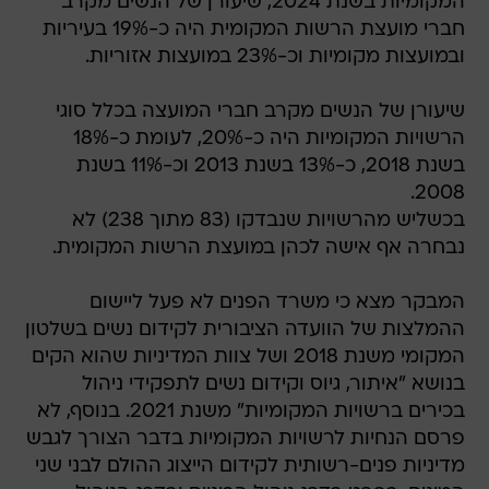
המקומיות בשנת 2024, שיעורן של הנשים מקרב
חברי מועצת הרשות המקומית היה כ-19% בעיריות
ובמועצות מקומיות וכ-23% במועצות אזוריות.
שיעורן של הנשים מקרב חברי המועצה בכלל סוגי
הרשויות המקומיות היה כ-20%, לעומת כ-18%
בשנת 2018, כ-13% בשנת 2013 וכ-11% בשנת
2008.
בכשליש מהרשויות שנבדקו (83 מתוך 238) לא
נבחרה אף אישה לכהן במועצת הרשות המקומית.
המבקר מצא כי משרד הפנים לא פעל ליישום
ההמלצות של הוועדה הציבורית לקידום נשים בשלטון
המקומי משנת 2018 ושל צוות המדיניות שהוא הקים
בנושא "איתור, גיוס וקידום נשים לתפקידי ניהול
בכירים ברשויות המקומיות" משנת 2021. בנוסף, לא
פרסם הנחיות לרשויות המקומיות בדבר הצורך לגבש
מדיניות פנים-רשותית לקידום הייצוג ההולם לבני שני