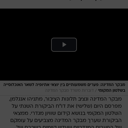
מבקר המדינה: פערים משמעותיים בין יוצאי אתיופיה לשאר האוכלוסייה
/
בשלטון המקומי
דוברות משרד מבקר המדינה
מבקר המדינה ונציב תלונות הציבור, מתניהו אנגלמן,
מפרסם היום (שלישי) את דו"ח הביקורת השנתי על
השלטון המקומי בנושא קידום שוויון מגדרי. ממצאי
הביקורת שערך מבקר המדינה מצביעים על עומקם
של הפערים המגדריים שעדיין קיימים בשכרם של