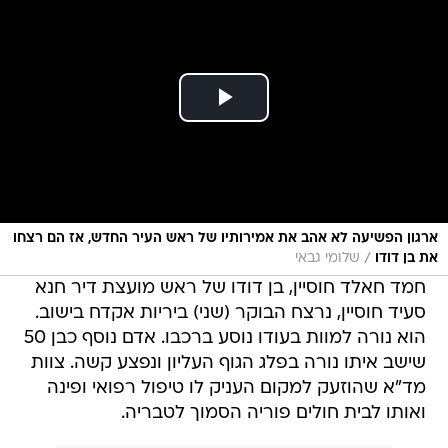
ארגון הפשיעה לא אהב את אמירותיו של ראש העיר החדש, אז הם רצחו
/
את בן דודו
שלומי גבאי
חמד חאלד חוסיין, בן דודו של ראש מועצת דיר חנא
סעיד חוסיין, נרצח הבוקר (שני) ביריות אקדח בישוב.
הוא נורה למוות בעודו נוסע ברכבו. אדם נוסף כבן 50
שישב איתו נורה בפלג הגוף העליון ונפצע קשה. צוות
מד"א שהוזעק למקום העניק לו טיפול רפואי ופינה
ואותו לבית חולים פוריה הסמוך לטבריה.