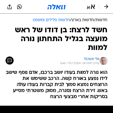
חדשות
/
חדשות בארץ
/
חדשות פלילים ומשפט
חשד לרצח: בן דודו של ראש
מועצה בגליל התחתון נורה
למוות
אלי אשכנזי
עודכן לאחרונה: 15.7.2024 / 5:46
הוא נורה למוות בעודו יושב ברכבו, אדם נוסף שישב
לידו נפצע באורח קשה. הרכב ששימש את
הרוצחים נמצא סמוך לבית קברות בעודו עולה
באש. זירת הרצח נסגרה, מסוק משטרתי מסייע
בסריקות אחרי מבצעי הרצח