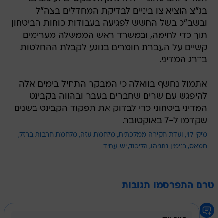
בג"צ הוציא צו ביניים לבדיקת המחדלים בצה"ל
ובשב"כ בשל החשש לפגיעה בעבודות כוחות הביטחון
תוך כדי לחימה, ובמשרד ראש הממשלה מערימים
קשיים על העברת חומרים בנוגע לקבלת ההחלטות
בדרג המדיני.
אתמול נחשף בוואלה כי המבקר התחיל בימים אלה
להיפגש עם שרים שחברים בעבר ובהווה בקבינט
המדיני ביטחוני כדי לבדוק את תפקוד הקבינט בשנים
שקדמו ל-7 באוקטובר.
מיקי לוי
ועדת חקירה ממלכתית
מלחמת עזה
מלחמת חרבות ברזל
חמאס
בנימין נתניהו
הליכוד
יש עתיד
טרם התפרסמו תגובות