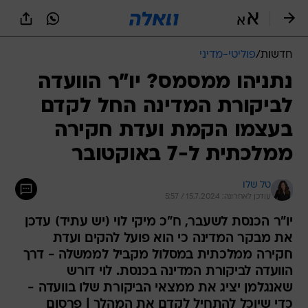
חדשות
/
פוליטי-מדיני
נתניהו ממסמס? יו"ר הוועדה
לביקורת המדינה החל לקדם
בעצמו הקמת ועדת חקירה
ממלכתית ל-7 באוקטובר
טל שלו
עודכן לאחרונה: 15.7.2024 / 5:57
יו"ר הכנסת לשעבר, ח"כ מיקי לוי (יש עתיד) עדכן
את מבקר המדינה כי הוא פועל להקים ועדת
חקירה ממלכתית במסלול מקביל לממשלה - דרך
הוועדה לביקורת המדינה בכנסת. לוי דורש
שאנגלמן יציג את ממצאי הביקורת שלו בוועדה -
כדי שיוכל להתחיל לקדם את המהלך | פרסום