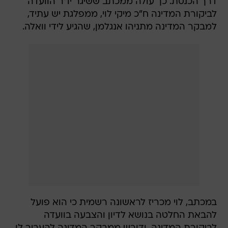
דרך הכנסת. כך עולה ממכתב ששיגר יו"ר הוועדה
לביקורת המדינה ח"כ מיקי לוי, ממפלגת יש עתיד,
למבקר המדינה מתניהו אנגלמן, שהגיע לידי וואלה.
במכתב, לוי מכריז לראשונה רשמית כי הוא פועל
להבאת החלטה בנושא לדיון והצבעה בוועדה