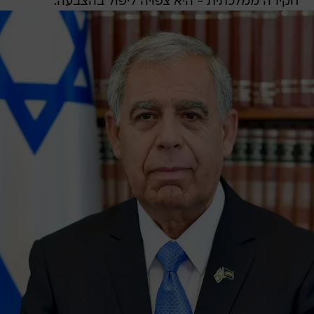
חקירה ממלכתית - היא צפויה ליפול בהצבעה.