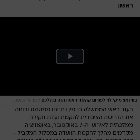
ראשון
/
בווידאו: מיקי לוי לפורום קהלת: האסון הזה בגללכם
ערוץ הכנסת
בעוד ראש הממשלה בנימין נתניהו ממסמס ודוחה
את הדרישה הציבורית להקמת ועדת חקירה
ממלכתית לאירועי ה-7 באוקטובר, באופוזיציה
מקדמים מהלך להקמת הוועדה במסלול המקביל -