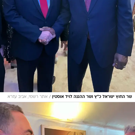
/
שר החוץ ישראל כ"ץ ושר ההגנה לויד אוסטין
אתר רשמי, אביב עזרא