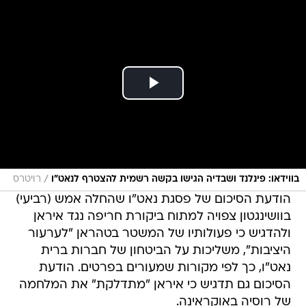
/
בווידאו: פינלנד ושבדיה הגישו בקשה רשמית להצטרף לנאט"ו
רויטרס
הודעת הסיכום של פסגת נאט"ו שהחלה אמש (רביעי)
בוושינגטון צפויה למתוח ביקורת חריפה נגד איראן
ולהדגיש כי פעולותיו של המשטר בטהראן "לערעור
היציבות", משליכות על הביטחון של חברות ברית
נאט"ו, כך לפי מקורות שמעורים בפרטים. הודעת
הסיכום גם תדגיש כי איראן "מתדלקת" את המלחמה
של רוסיה באוקראינה.