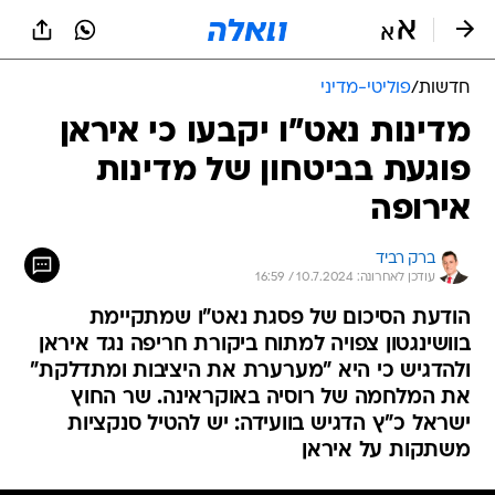
חדשות
/
פוליטי-מדיני
מדינות נאט"ו יקבעו כי איראן
פוגעת בביטחון של מדינות
אירופה
ברק רביד
עודכן לאחרונה: 10.7.2024 / 16:59
הודעת הסיכום של פסגת נאט"ו שמתקיימת
בוושינגטון צפויה למתוח ביקורת חריפה נגד איראן
ולהדגיש כי היא "מערערת את היציבות ומתדלקת"
את המלחמה של רוסיה באוקראינה. שר החוץ
ישראל כ"ץ הדגיש בוועידה: יש להטיל סנקציות
משתקות על איראן