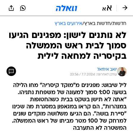
חדשות
/
חדשות בארץ
/
אירועים בארץ
לא נותנים לישון: מפגינים הגיעו
סמוך לבית ראש הממשלה
בקיסריה למחאה לילית
יואב איתיאל
עודכן לאחרונה: 7.7.2024 / 23:56
ליל שיבוש: מפגינים מ"מוקד קיסריה" מחו הלילה
בשעה 1:00 סמוך למעונה של משפחת נתניהו.
"אתה לא תישן בשקט בבית כשהחטופות
במנהרות", הם קראו במגאפון במסגרת מה שכינו
"סיירת בושה". הם הגיעו משלושה מוקדים שונים
למרחק של 100 מטר מביתו של ראש הממשלה.
המשטרה לא התערבה