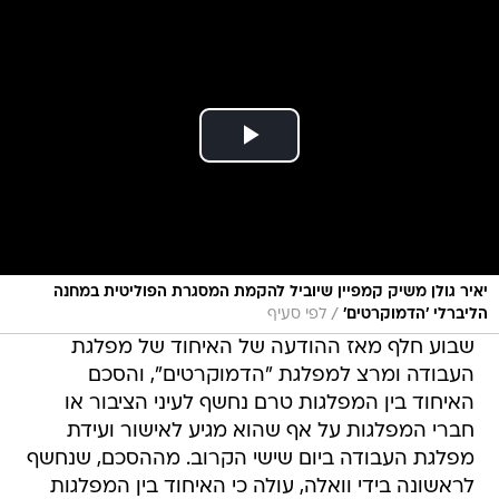
יאיר גולן משיק קמפיין שיוביל להקמת המסגרת הפוליטית במחנה
/
הליברלי 'הדמוקרטים'
לפי סעיף
שבוע חלף מאז ההודעה של האיחוד של מפלגת
העבודה ומרצ למפלגת "הדמוקרטים", והסכם
האיחוד בין המפלגות טרם נחשף לעיני הציבור או
חברי המפלגות על אף שהוא מגיע לאישור ועידת
מפלגת העבודה ביום שישי הקרוב. מההסכם, שנחשף
לראשונה בידי וואלה, עולה כי האיחוד בין המפלגות