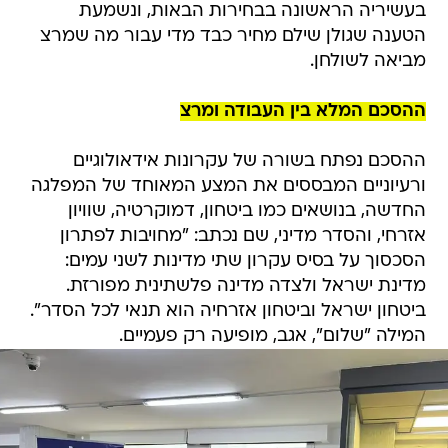
בעשיריה הראשונה בבחירות הבאות, ונשמעת
הטענה שגולן שילם מחיר כבד מדי עבור מה שמרצ
מביאה לשולחן.
ההסכם המלא בין העבודה ומרצ
ההסכם נפתח בשורה של עקרונות אידאולוגיים
ורעיוניים המבססים את המצע המאוחד של המפלגה
החדשה, בנושאים כמו ביטחון, דמוקרטיה, שוויון
אזרחי, והסדר מדיני, שם נכתב: "מחויבות לפתרון
הסכסוך על בסיס עקרון שתי מדינות לשני עמים:
מדינת ישראל ולצדה מדינה פלשתינית מפורזת.
ביטחון ישראל וביטחון אזרחיה הוא תנאי לכל הסדר".
המילה "שלום", אגב, מופיעה רק פעמיים.