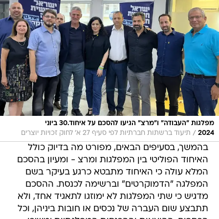
מפלגות "העבודה" ו"מרצ" הגיעו להסכם על איחוד.30 ביוני
/
2024
תיעוד ברשתות חברתיות לפי סעיף 27 א' לחוק זכויות יוצרים
בהמשך, בסעיפים הבאים, מפורט מה בדיוק כולל
האיחוד הפוליטי בין המפלגות ומרצ - ומעיון בהסכם
המלא עולה כי האיחוד מתבטא כרגע בעיקר בשם
המפלגה "הדמוקרטים" וברשימה לכנסת. ההסכם
מדגיש כי שתי המפלגות לא ימוזגו לתאגיד אחד, ולא
תתבצע שום העברה של נכסים או חובות ביניהן, וכל