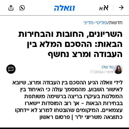
חדשות
/
פוליטי-מדיני
השריונים, החובות והבחירות
הבאות: ההסכם המלא בין
העבודה ומרצ נחשף
טל שלו
7.7.2024 / 15:19
לידי וואלה הגיע ההסכם בין העבודה ומרצ, שיובא
לאישור השבוע. מהמסמך עולה כי האיחוד בין
המפלגות בעיקרו בריצה ברשימה משותפת
בבחירות הבאות - אך רוב המוסדות יישארו
עצמאיים. המיקומים שהובטחו למרצ לא יידחקו
כתוצאה משריוני יו"ר | פרסום ראשון