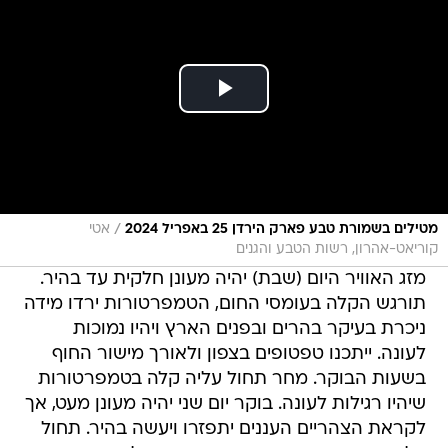
/
מטילים בשמורת טבע פארק הירדן 25 באפריל 2024
אטי
קוריאט-אהרון, רשות הטבע והגנים
מזג האוויר היום (שבת) יהיה מעונן חלקית עד בהיר.
תורגש הקלה בעומסי החום, הטמפרטורות ירדו מידה
ניכרת בעיקר בהרים ובפנים הארץ ויהיו נמוכות
לעונה. ייתכנו טפטופים בצפון ולאורך מישור החוף
בשעות הבוקר. מחר תחול עליה קלה בטמפרטורות
שיהיו רגילות לעונה. בוקר יום שני יהיה מעונן מעט, אך
לקראת הצהריים העננים יתפזרו ויעשה בהיר. תחול