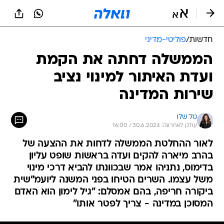
חדשות
/
פוליטי-מדיני
הממשלה דחתה את הקמת
ועדת האיתור למינוי נציב
שירות המדינה
טל שלו
עודכן לאחרונה: 30.6.2024 / 16:00
לאור ההחלטת הממשלה לדחות את ההצעה של
בהרב מיארה להקים ועדה בראשות שופט עליון
בדימוס, נתניהו אמר שבכוונתו להביא דרכי מינוי
משל עצמו. השרים הטיחו בפני המשנה ליועמ"שית
ביקורה חריפה, בהם אמסלם: "גיל לימון הוא האדם
המסוכן במדינה - צריך לפטר אותו"