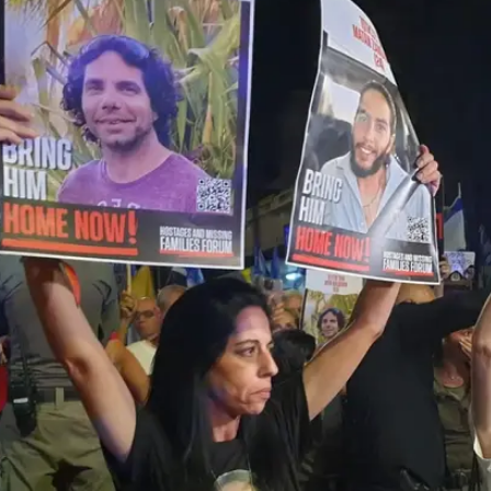
/
ות. 27.06.2024
רוני כנפו