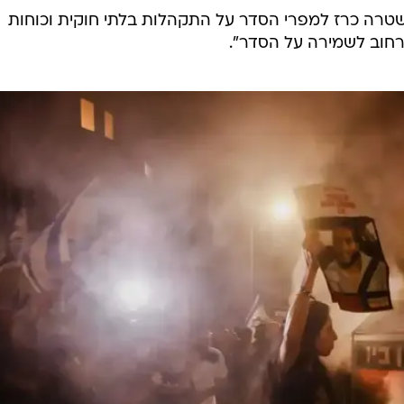
/
לים, 27 ביוני 2024
רוני כנפו
לה המשטרה בירושלים לאפשר מחאה ותהלוכה מתואמת
מיתרים בכניסה לירושלים. לצערנו יש מי שלא בא למקום
באמצע הרחוב, בלב שכונת המגורים, וקומץ פורעי חוק אחר
בפראות".
שטרה כרז למפרי הסדר על התקהלות בלתי חוקית וכוחות
חוב לשמירה על הסדר".