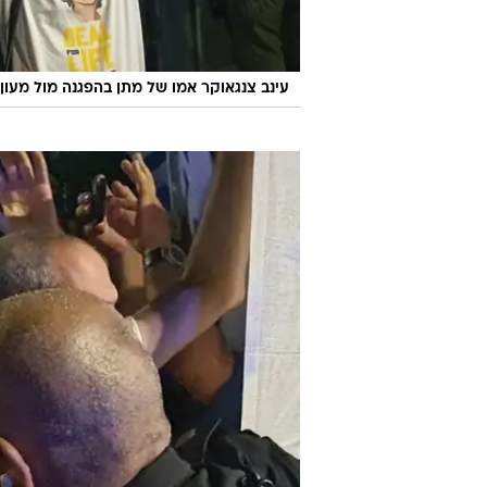
עינב צנגאוקר אמו של מתן בהפגנה מול מעון רה"מ, ירוש