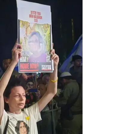
אלפים הפגינו מול מעון רה"מ בירושלים בדרישה לבחיר