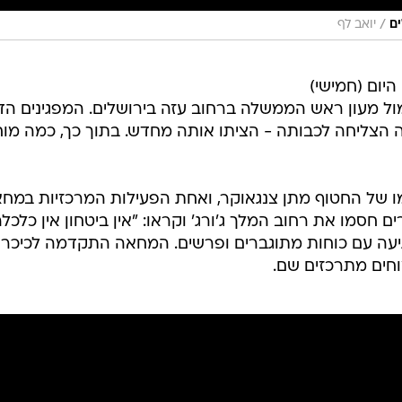
/
ים
יואב לף
יום (חמישי)
ל מעון ראש הממשלה ברחוב עזה בירושלים. המפגינים הדל
הצליחה לכבותה - הציתו אותה מחדש. בתוך כך, כמה מוח
אמו של החטוף מתן צנגאוקר, ואחת הפעילות המרכזיות במח