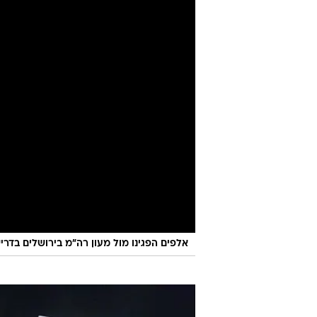
מטעם משפחות החטופים. כמה צעירים ח
מחליפים את הממשלה". משטרה הגיע
פריז הנמצא בסמוך לבית רה"מ, והמ