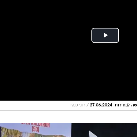
סמו את רחוב המלך ג'ורג' וקראו: "אין ביטחון אין כלכל
ה עם כוחות מתוגברים ופרשים. המחאה התקדמה לכיכר
וחים מתרכזים שם.