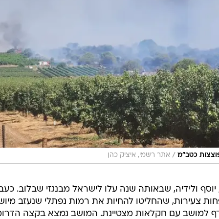
/
וצצות כטב"מ
אתר רשמי, איציק כהן
ינה להוריו, יוסף ולידיה, שבאותה שנה עלו לישראל מבנגזי שבלוב. כעב
חות צעירות, שהחליטו להחיות את רמות נפתלי שנעזב מיושב
דף למושב עם חקלאות מצטיינת. המושב נמצא בקצה הדרומ