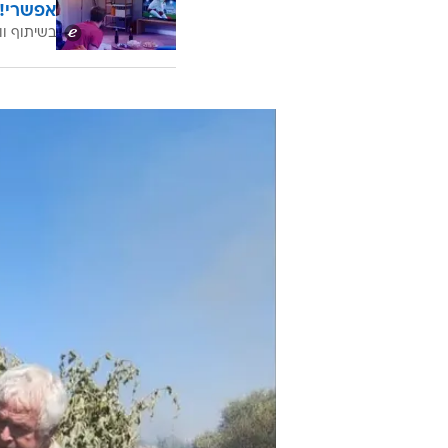
אפשרי!
בשיתוף וו