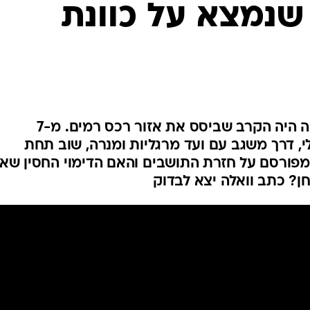
שנמצא על כוונת
המייל האדום
הקרב במצודת כ"ח בקום המדינה היה הקרב שביסס את אזור רכס רמים. מ-7
י, דרך משגב עם ועד מרגליות ומנרה, שוב תחת
פורסם על חזרת התושבים והאם הדימוי החסין שא
? כתב וואלה יצא לבדוק