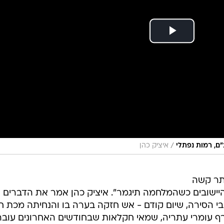
/
ם, רמות נפתלי
איציק כהן
ותר קשה
היישובים כשהמלחמה תיגמר". איציק כהן אמר את הדברים 
נבי הסירה, שיום קודם - אש חזקה בערה בו והנחיתה מכת ח
ף עומרי עתריה, שמאי חקלאות שבחודשים האחרונים עובר