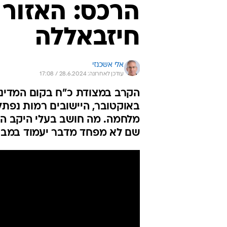
הרכס: האזור 
חיזבאללה
אלי אשכנזי
עודכן לאחרונה: 28.6.2024 / 17:08
באוקטובר, היישובים רמות נפתל
מלחמה. מה חושב בעלי היקב המ
שם לא מפחד מדבר יעמוד במבחן