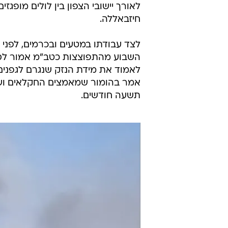
לאורך יישובי הצפון בין לולים מופג
חיזבאללה.
לצד עבודתו במטעים ובכרמים, לפני 
השבוע מהתפוצצות כטב"מ אמור לספק
לאמוד את מידת הנזק שנגרם לגפנים. 
אמר בהומור שמאמצים החקלאים וש
תשעה חודשים.