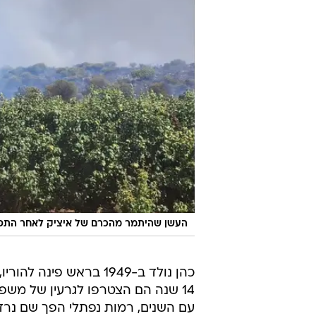
העשן שהיתמר מהכרם של איציק לאחר התפ
כהן נולד ב-1949 בראש פ
14 שנה הם הצטרפו לגרעין של משפ
עם השנים, רמות נפתלי הפך שם נר