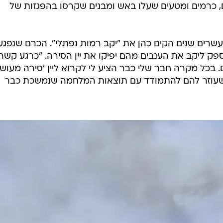
זים, כרמים ומטעים שעלו באש ומבנים שקרסו בהפגזות של
עשרים שנים הקים כהן את "יקב רמות נפתלי". הכרם שנפגע
 ליקב את הענבים מהם יפיקו את יין הסירה. "כרגע קשה 
בכל מקרה חבר שלי כבר הציע לי לקרוא ליין 'סירה מעושן'
עוזר להם להתמודד עם תוצאות המלחמה שנמשכת כבר