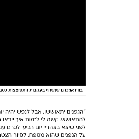
בווידאו:כרם שנשרף בעקבות התפוצצות כטב"
"הגפנים יתאוששו, אבל לנפש יהיה י
להתאושש. קשה לי לחזות איך ייראו 
לפני שיצא בצהריי יום רביעי לכרם ע
על הגפנים שהוא מטפח. לסיור הצטר