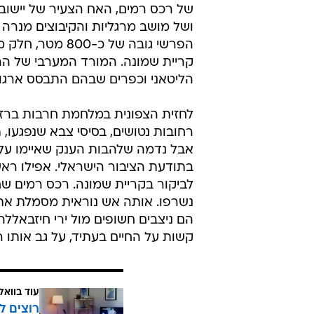
של רכס רמים, האח הצעיר של יישוב
ושל מושב מרגליות והקיבוצים מנרה ו
הפרשי גובה של 
קריית שמונה. המורד המערבי של הרכ
הליטאני וכפרים שבהם התבסס ארגון
לחזית הצפונית במלחמת חרבות ברזל 
רחובות נטושים, בסיסי צבא שנפגעו,
בתודעת הציבור הישראלי. אפילו ראש
נשרפו. אותה אש נוראית מסמלת את
הם ניצבים חשופים מול ירי חיזבאללה
קשות על החיים בעתיד, על גב אותו 
עוד בוואל
רוצים ל