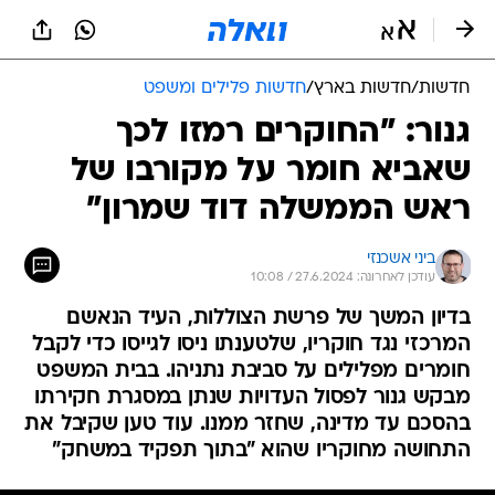
חדשות
/
חדשות בארץ
/
חדשות פלילים ומשפט
גנור: "החוקרים רמזו לכך
שאביא חומר על מקורבו של
ראש הממשלה דוד שמרון"
ביני אשכנזי
עודכן לאחרונה: 27.6.2024 / 10:08
בדיון המשך של פרשת הצוללות, העיד הנאשם
המרכזי נגד חוקריו, שלטענתו ניסו לגייסו כדי לקבל
חומרים מפלילים על סביבת נתניהו. בבית המשפט
מבקש גנור לפסול העדויות שנתן במסגרת חקירתו
בהסכם עד מדינה, שחזר ממנו. עוד טען שקיבל את
התחושה מחוקריו שהוא "בתוך תפקיד במשחק"