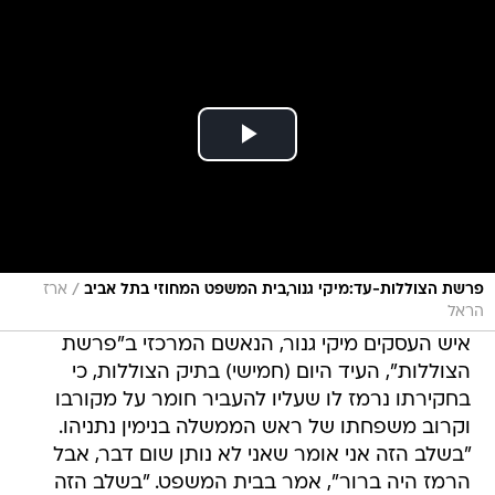
/
פרשת הצוללות-עד:מיקי גנור,בית המשפט המחוזי בתל אביב
ארז
הראל
איש העסקים מיקי גנור, הנאשם המרכזי ב"פרשת
הצוללות", העיד היום (חמישי) בתיק הצוללות, כי
בחקירתו נרמז לו שעליו להעביר חומר על מקורבו
וקרוב משפחתו של ראש הממשלה בנימין נתניהו.
"בשלב הזה אני אומר שאני לא נותן שום דבר, אבל
הרמז היה ברור", אמר בבית המשפט. "בשלב הזה