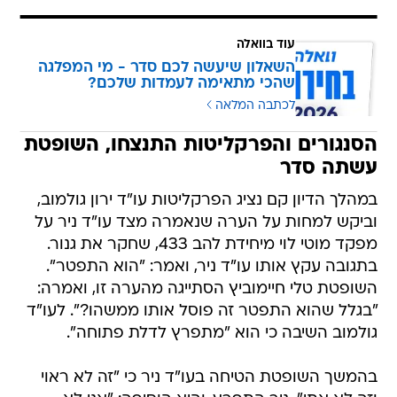
עוד בוואלה
השאלון שיעשה לכם סדר - מי המפלגה
שהכי מתאימה לעמדות שלכם?
לכתבה המלאה
הסנגורים והפרקליטות התנצחו, השופטת
עשתה סדר
במהלך הדיון קם נציג הפרקליטות עו"ד ירון גולמוב,
וביקש למחות על הערה שנאמרה מצד עו"ד ניר על
מפקד מוטי לוי מיחידת להב 433, שחקר את גנור.
בתגובה עקץ אותו עו"ד ניר, ואמר: "הוא התפטר".
השופטת טלי חיימוביץ הסתייגה מהערה זו, ואמרה:
"בגלל שהוא התפטר זה פוסל אותו ממשהו?". לעו"ד
גולמוב השיבה כי הוא "מתפרץ לדלת פתוחה".
בהמשך השופטת הטיחה בעו"ד ניר כי "זה לא ראוי