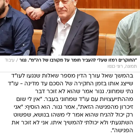
/
"החוקרים רמזו שעלי להעביר חומר על מקורבו של רה"מ". גנור
עיבוד
תמונה, רוני כנפו
בהמשך שאל עורך הדין מספר שאלות שנגעו לעו"ד
שייצג אותו בזמן החקירה של הסכם עד מדינה - עו"ד
נתי שמחוני. גנור אמר שהוא לא זוכר דבר
מההתייעצויות עם עו"ד שמחוני בעבר. "אין לי שום
זיכרון מהפגישה הזאת", אמר גנור. הוא הוסיף: "אני
רק יכול להניח שהוא אמר לי משהו בנושא, שפשוט
השתגעתי ולא יכולתי להמשיך איתו. אני לא זוכר את
הפגישה".