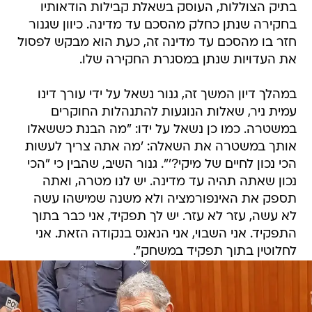
בתיק הצוללות, העוסק בשאלת קבילות הודאותיו
בחקירה שנתן כחלק מהסכם עד מדינה. כיוון שגנור
חזר בו מהסכם עד מדינה זה, כעת הוא מבקש לפסול
את העדויות שנתן במסגרת החקירה שלו.
במהלך דיון המשך זה, גנור נשאל על ידי עורך דינו
עמית ניר, שאלות הנוגעות להתנהלות החוקרים
במשטרה. כמו כן נשאל על ידו: "מה הבנת כששאלו
אותך במשטרה את השאלה: 'מה אתה צריך לעשות
הכי נכון לחיים של מיקי?'". גנור השיב, שהבין כי "הכי
נכון שאתה תהיה עד מדינה. יש לנו מטרה, ואתה
תספק את האינפורמציה ולא משנה שמישהו עשה
לא עשה, עזר לא עזר. יש לך תפקיד, אני כבר בתוך
התפקיד. אני השבוי, אני הנאנס בנקודה הזאת. אני
לחלוטין בתוך תפקיד במשחק".