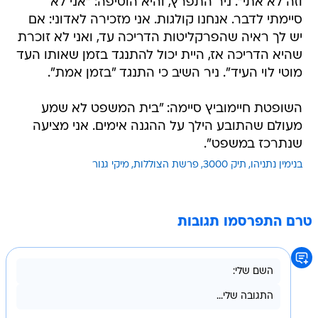
וזה לא אתי". ניר התפרץ, והיא הוסיפה: "אני לא
סיימתי לדבר. אנחנו קולגות. אני מזכירה לאדוני: אם
יש לך ראיה שהפרקליטות הדריכה עד, ואני לא זוכרת
שהיא הדריכה אז, היית יכול להתנגד בזמן שאותו העד
מוטי לוי העיד". ניר השיב כי התנגד "בזמן אמת".
השופטת חיימוביץ סיימה: "בית המשפט לא שמע
מעולם שהתובע הילך על ההגנה אימים. אני מציעה
שנתרכז במשפט".
בנימין נתניהו
תיק 3000
פרשת הצוללות
מיקי גנור
טרם התפרסמו תגובות