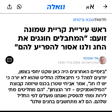
חדשות
/
צבא וביטחון
ראש עיריית קריית שמונה
זועם: "המחבלים חוגגים את
החג ולנו אסור להפריע להם"
אלי אשכנזי
עודכן לאחרונה: 17.6.2024 / 14:45
"ביומיים האחרונים היה כאן שקט יחסי בצפון,
יודעים למה? כי חיזבאללה החליט שהוא לא יורה כי
יש לו חג", אמר אביחי שטרן בכנס שיזמה קבוצת
"המילואמניקים - דור הנצחון". "הם מחליטים מתי
לירות ומתי להפסיק ואנחנו פועלים לפי החליל
שלהם. הם לא מתחשבים בחגים שלנו"