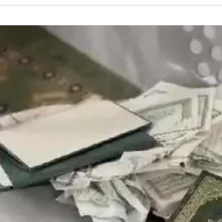
/
כה", 13 ביוני 2024
תיעוד ברשתות חברתיות לפי סעיף 