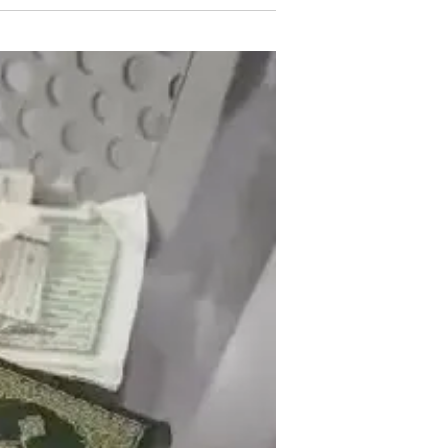
"נטען כי עובד תועד יוצא עם כלבו מהמסגד, אך לבסוף זו
זכויות יוצרים