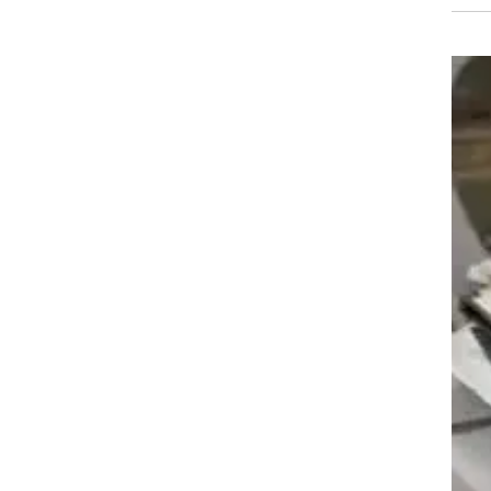
27 א' לחוק