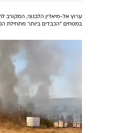
ערוץ אל-מיאדין הלבנוני, המקורב לח
במטחים "הכבדים ביותר מתחילת המ