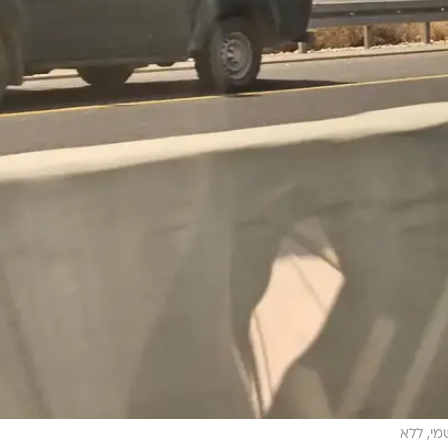
י, ללא