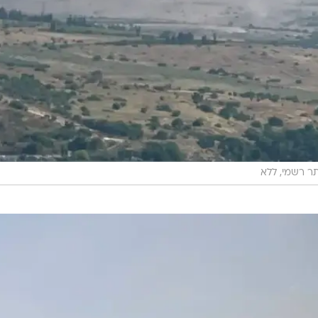
ר רשמי, ללא