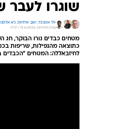
שוגרו לעבר ש
אלי אשכנזי, 
יואב איתיאל, 
גיא אלסט
עודכן לאחרונה: 12.6.2024 / 11:17
מטחים כבדים נורו הבוקר, חג הש
כתוצאה מהנפילות, שריפות בכמה
לחיזבאללה: המטחים "הכבדים בי