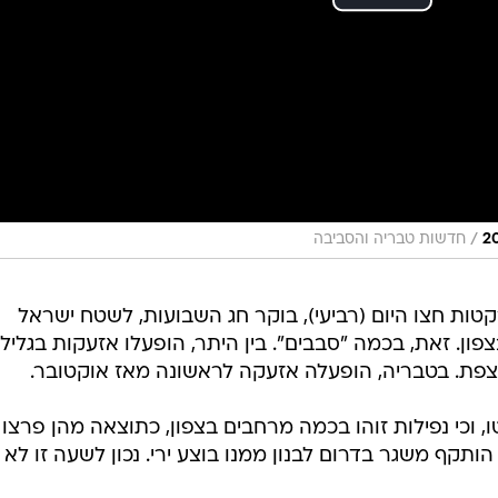
/
חדשות טבריה והסביבה
170 רקטות חצו היום (רביעי), בוקר חג השבועות, לשטח ישראל
פון. זאת, בכמה "סבבים". בין היתר, הופעלו אזעקות בגליל
 וצפת. בטבריה, הופעלה אזעקה לראשונה מאז אוקטובר.
, וכי נפילות זוהו בכמה מרחבים בצפון, כתוצאה מהן פרצו
 הותקף משגר בדרום לבנון ממנו בוצע ירי. נכון לשעה זו לא י