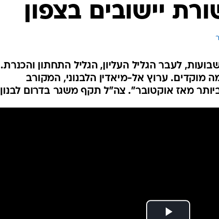
ורת יישובים בצפון
המייל האדום
ר
בועות, לעבר הגליל העליון, הגליל התחתון והכנרת.
 מוקדים. ערוץ אל-מיאדין הלבנוני, המקורב
ותר מאז אוקטובר". צה"ל תקף משגר בדרום לבנון