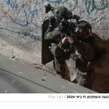
/
ם, 11 ביוני 2024
דובר צה"ל