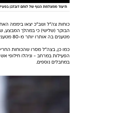
תיעוד ממצלמת הגוף של לוחם דובדבן בפעי
כוחות צה"ל ושב"כ יצאו ביממה האח
מטענים בה אותרו יותר מ-80 מטענים וחביות נפץ נוספות.
כמו כן, בצה"ל מסרו שהכוחות החרי
הפעילות במרחב - וניהלו חילופי אש