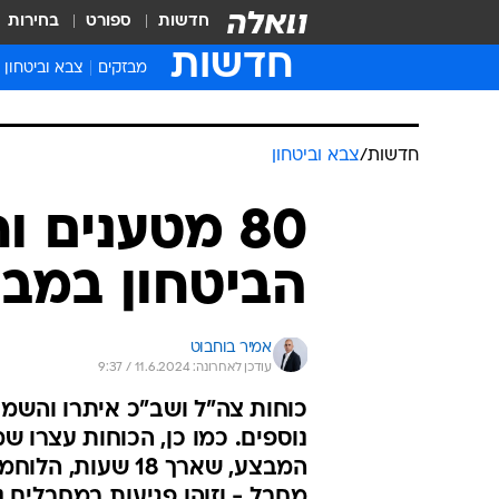
חדשות
ספורט
בחירות
חדשות
מבזקים
צבא וביטחון
חדשות
/
צבא וביטחון
80 מטענים ו