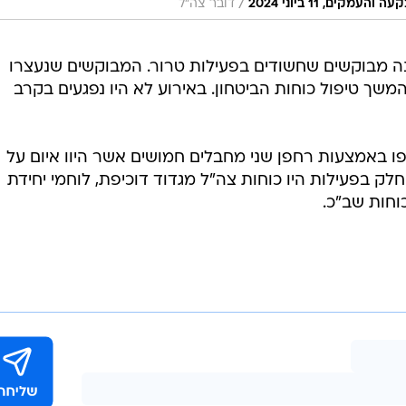
/
ם, 11 ביוני 2024
דובר צה"ל
נה מבוקשים שחשודים בפעילות טרור. המבוקשים שנעצרו
שך טיפול כוחות הביטחון. באירוע לא היו נפגעים בקרב
 נוסף, כוחות מיחידה 636 תקפו באמצעות רחפן שני מחבלים חמושים אשר היוו איום על
חלק בפעילות היו כוחות צה"ל מגדוד דוכיפת, לוחמי יחידת
וחות שב"כ.