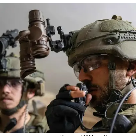
/
ם, 11 ביוני 2024
דובר צה"ל