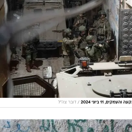
/
ם, 11 ביוני 2024
דובר צה"ל