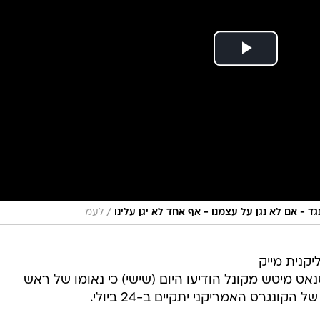
/
ד - אם לא נגן על עצמנו - אף אחד לא יגן עלינו
לעמ
קנית מייק
סנאט מיטש מקונל הודיעו היום (שישי) כי נאומו של ראש
נגרס האמריקני יתקיים ב-24 ביולי.