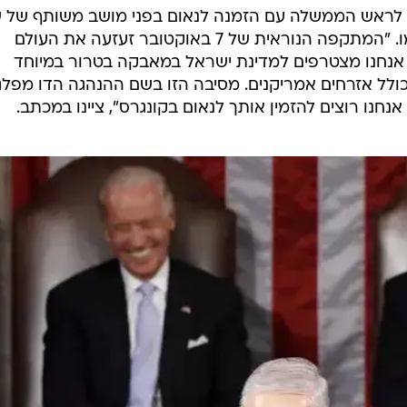
לראש הממשלה עם הזמנה לנאום בפני מושב משותף של ש
בתי הקונגרס, כך לפי הודעה שפרסמו. "המתקפה הנוראית של 7 באוקטובר זעזעה את העולם
 אנחנו מצטרפים למדינת ישראל במאבקה בטרור במיוחד
לל אזרחים אמריקנים. מסיבה הזו בשם ההנהגה הדו מפלג
חנו רוצים להזמין אותך לנאום בקונגרס", ציינו במכתב.