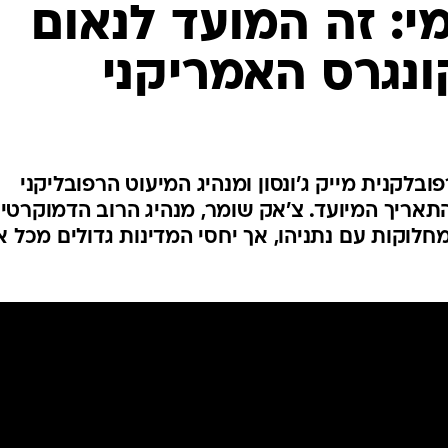
המייל האדום
י: זה המועד לנאום
ונגרס האמריקני
בלקנית מייק ג'ונסון ומנהיג המיעוט הרפובליקני
תאריך המיועד. צ'אק שומר, מנהיג הרוב הדמוקרטי
חלוקות עם נתניהו, אך יחסי המדינות גדולים מכל 