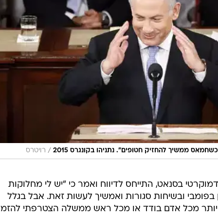
/
מאס ממשיך להחזיק חטופים". נתניהו בקונגרס 2015
רויטרס
וקרטי בסנאט, התייחס לדיווח ואמר כי "יש לי מחלוקות
 בפומבי ובשיחות סגורות ואמשיך לעשות זאת. אבל בגלל
 יותר מכל אדם בודד או מכל ראש ממשלה הצטרפתי להזמנ