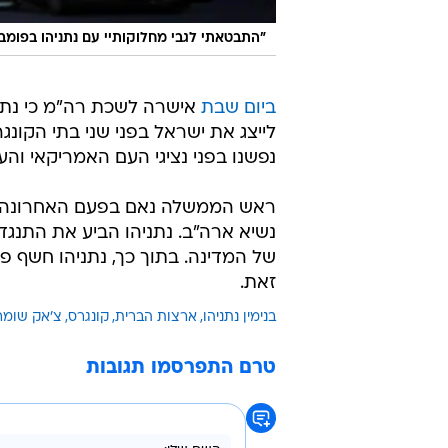
"התבטאתי לגבי מחלוקותיי עם נתניהו בפומב
ביום שבת
אישרה לשכת רה"מ כי נתני
לייצג את ישראל בפני שני בתי הקו
נפשנו בפני נציגי העם האמריקאי והעו
נשיא ארה"ב. נתניהו הביע את התנגד
של המדינה. בתוך כך, נתניהו חשף
זאת.
בנימין נתניהו
ארצות הברית
קונגרס
צ'אק שומר
טרם התפרסמו תגובות