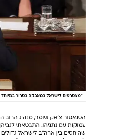
"מצטרפים לישראל במאבקה בטרור במיוחד כשח
הסנאטור צ'אק שומר, מנהיג הרוב הדמ
עמוקות עם נתניהו. התבטאתי לגביהן
שהיחסים בין ארה"ב לישראל גדולים