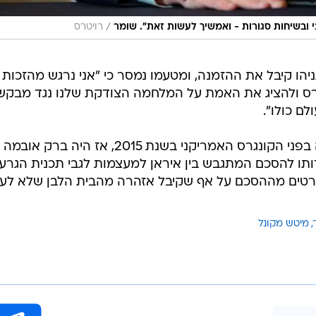
/
י ובשיחות סגורות - ואמשיך לעשות זאת". שומר
רויטרס
הו קיבל את ההזמנה, ומטעמו נמסר כי "אני נרגש מהזכות
נגרס ולהציג את האמת על המלחמה הצודקת שלנו נגד מבקש
לם כולו".
ראש הממשלה נאם בפעם האחרונה בפני הקונגרס האמריקני בשנת 2015, אז היה ברק אובמה
ותו להסכם המתגבש בין איראן למעצמות לגבי תכנית הגרעי
 פרטים מההסכם על אף שקיבל אזהרה מהבית הלבן שלא לע
מיטש מקונל