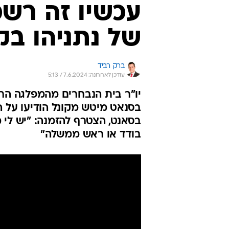
עכשיו זה רשמ
של נתניהו בק
ברק רביד
עודכן לאחרונה: 7.6.2024 / 5:13
יו"ר בית הנבחרים מהמפלגה הרפו
בסנאט מיטש מקונל הודיעו על ה
בסאנט, הצטרף להזמנה: "יש לי מ
בודד או ראש ממשלה"