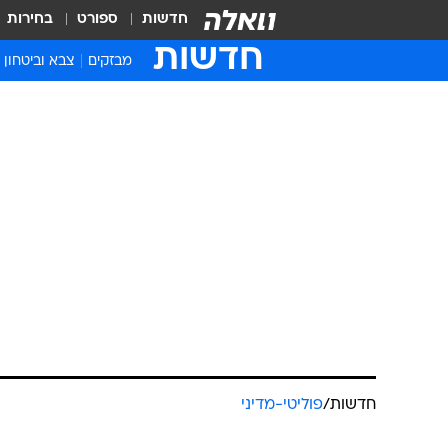
חדשות
ספורט
בחירות
חדשות
מבזקים
צבא וביטחון
חדשות
/
פוליטי-מדיני