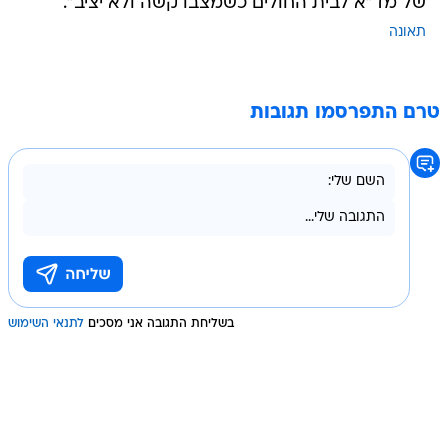
של מד"א לבית החולים כשמצבו קשה ולא יציב".
תאונה
טרם התפרסמו תגובות
בשליחת התגובה אני מסכים
לתנאי השימוש