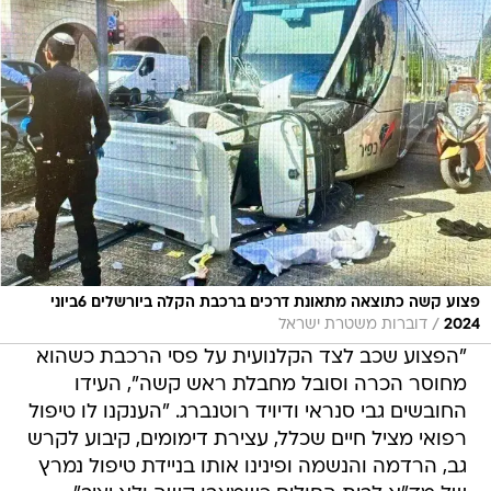
פצוע קשה כתוצאה מתאונת דרכים ברכבת הקלה ביורשלים 6ביוני
/
2024
דוברות משטרת ישראל
"הפצוע שכב לצד הקלנועית על פסי הרכבת כשהוא
מחוסר הכרה וסובל מחבלת ראש קשה", העידו
החובשים גבי סנראי ודיויד רוטנברג. "הענקנו לו טיפול
רפואי מציל חיים שכלל, עצירת דימומים, קיבוע לקרש
גב, הרדמה והנשמה ופינינו אותו בניידת טיפול נמרץ