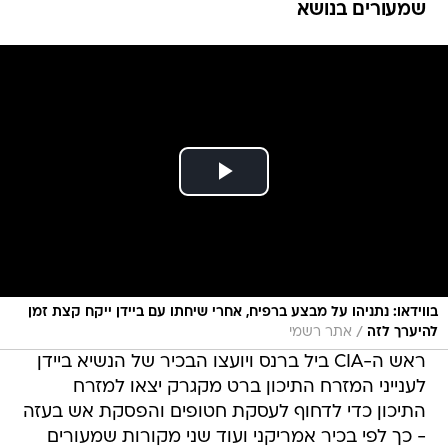
שמעורים בנושא
בווידאו: נתניהו על מבצע ברפיח, אחרי שיחתו עם ביידן ייקח קצת זמן
/
להיערך לזה
אתר רשמי
ראש ה-CIA ביל ברנס ויועצו הבכיר של הנשיא ביידן
לענייני המזרח התיכון ברט מקגרק יצאו למזרח
התיכון כדי לדחוף לעסקת חטופים והפסקת אש בעזה
- כך לפי בכיר אמריקני ועוד שני מקורות שמעורים