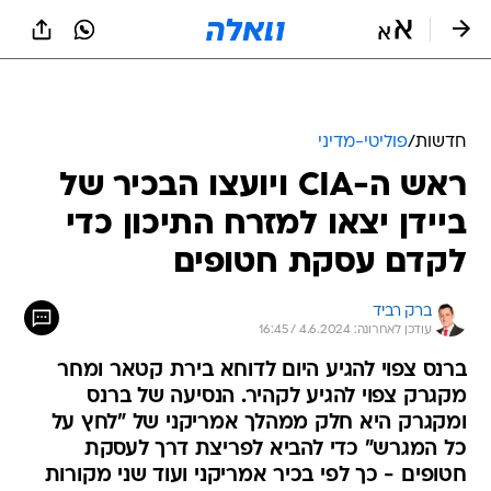
חדשות
/
פוליטי-מדיני
ראש ה-CIA ויועצו הבכיר של
ביידן יצאו למזרח התיכון כדי
לקדם עסקת חטופים
ברק רביד
עודכן לאחרונה: 4.6.2024 / 16:45
ברנס צפוי להגיע היום לדוחא בירת קטאר ומחר
מקגרק צפוי להגיע לקהיר. הנסיעה של ברנס
ומקגרק היא חלק ממהלך אמריקני של "לחץ על
כל המגרש" כדי להביא לפריצת דרך לעסקת
חטופים - כך לפי בכיר אמריקני ועוד שני מקורות