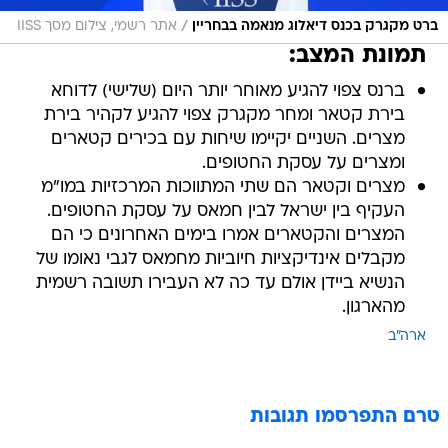
/
ברט מקגרק בכנס דיאלוג מנאמה בבחריין
אתר רשמי, צילום מסך IISS
תמונת המצב:
ברנס צפוי להגיע מאוחר יותר היום (שלישי) לדוחא
בירת קטאר ומחר מקגרק צפוי להגיע לקהיר בירת
מצרים. השניים יקיימו שיחות עם בכירים קטארים
ומצרים על עסקת החטופים.
מצרים וקטאר הם שתי המתווכות המרכזיות במו"מ
העקיף בין ישראל לבין חמאס על עסקת החטופים.
המצרים והקטארים אמרו בימים האחרונים כי הם
מקבלים אינדיקציות חיוביות מחמאס לגבי נאומו של
הנשיא ביידן אולם עד כה לא העבירו תשובה רשמית
מהארגון.
ארה"ב
טרם התפרסמו תגובות