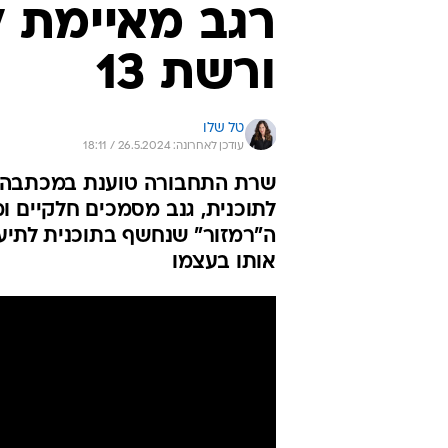
רגב מאיימת ל
ורשת 13
טל שלו
עודכן לאחרונה: 26.5.2024 / 18:11
שרת התחבורה טוענת במכתבה ש
לתוכנית, גנב מסמכים חלקיים 
ה"רמזור" שנחשף בתוכנית לתיעד
אותו בעצמו