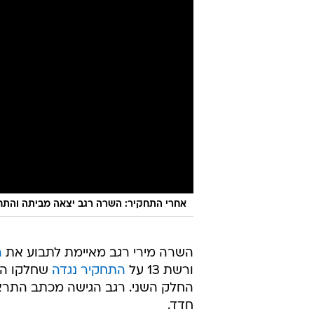
אחרי התחקיר: השרה רגב יצאה מביתה והת
השרה מירי רגב מאיימת לתבוע את
ר
ורשת 13 על
התחקיר נגדה
שחלקו הרא
החלק השני. רגב הגישה מכתב התרא
חדד.