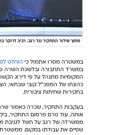
מתוך שידור התחקיר נגד רגב. רביב דרוקר בת
במשטרה מסרו אתמול כי
הוחלט לפ
במשרד התחבורה ובלשכת השרה פועל
המקומיות מתנהל על פי דירוג הקשור 
כהונתו של המפכ"ל קובי שבתאי, הצ
בחקירות שחיתות ציבורית.
בעקבות התחקיר, שכרה כאמור שרת ה
אותה. עוד טרם פרסום התחקיר, ביק
ממשרדה של רגב על חשד לגניבת מס
שסיים את עבודתו במקום. ממשטרת יש