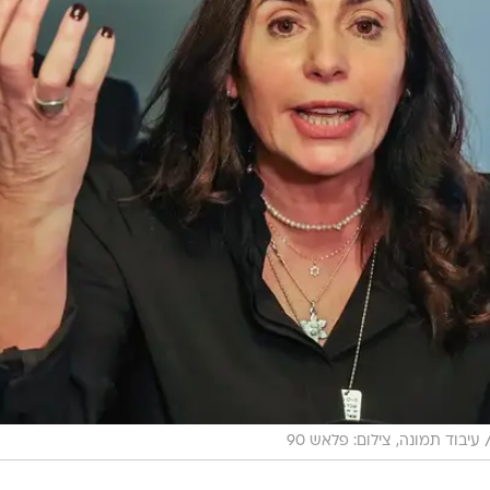
עיבוד תמונה, צילום: פלאש 90