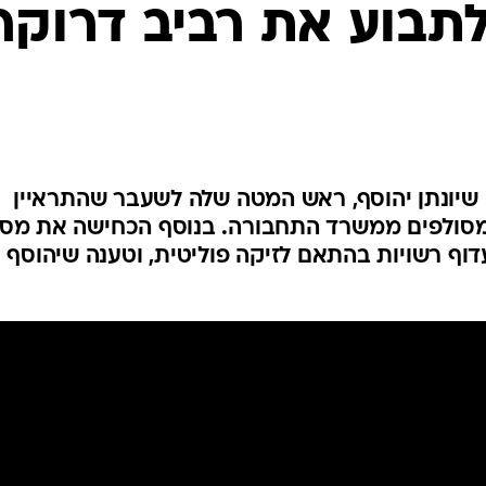
המייל האדום
תבוע את רביב דרוקר
יונתן יהוסף, ראש המטה שלה לשעבר שהתראיין
ומסולפים ממשרד התחבורה. בנוסף הכחישה את מס
וף רשויות בהתאם לזיקה פוליטית, וטענה שיהוסף י