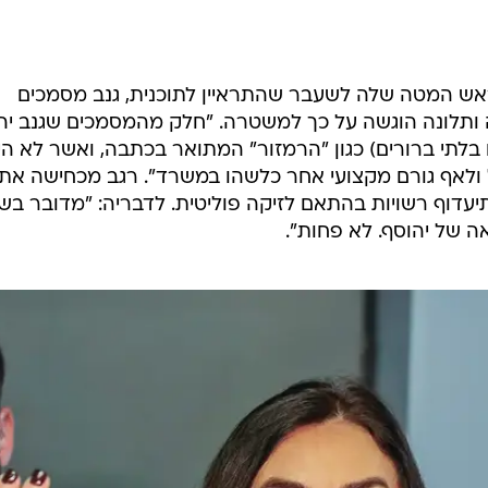
ראש המטה שלה לשעבר שהתראיין לתוכנית, גנב מסמכים
ותלונה הוגשה על כך למשטרה. "חלק מהמסמכים שגנב יה
לתי ברורים) כגון "הרמזור" המתואר בכתבה, ואשר לא היו
ל ולאף גורם מקצועי אחר כלשהו במשרד". רגב מכחישה את
עדוף רשויות בהתאם לזיקה פוליטית. לדבריה: "מדובר בש
ה של יהוסף. לא פחות".