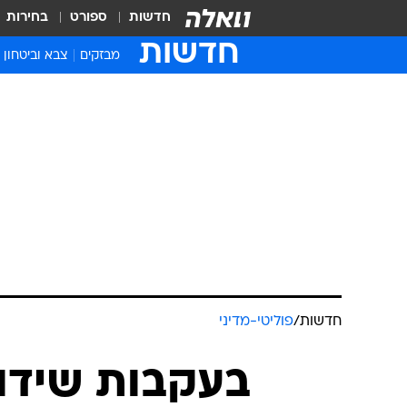
חדשות
ספורט
בחירות
חדשות
מבזקים
צבא וביטחון
חדשות
/
פוליטי-מדיני
בעקבות שידור