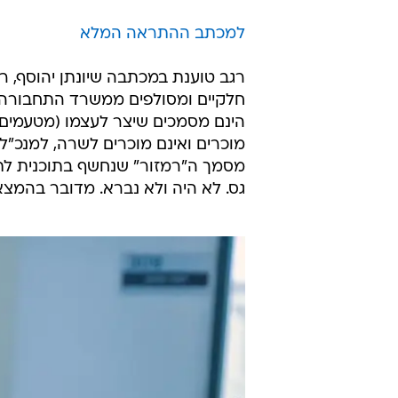
למכתב ההתראה המלא
רגב טוענת במכתבה שיונתן יהוסף, 
חלקיים ומסולפים ממשרד התחבורה 
הינם מסמכים שיצר לעצמו (מטעמים ב
מוכרים ואינם מוכרים לשרה, למנכ"
מסמך ה"רמזור" שנחשף בתוכנית לתי
גס. לא היה ולא נברא. מדובר בהמצא