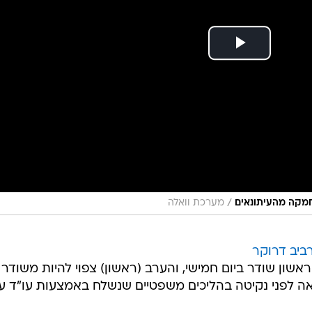
/
חמקה מהעיתונאים
מערכת וואלה
ביב דרוקר
שון שודר ביום חמישי, והערב (ראשון) צפוי להיות משודר
ה לפני נקיטה בהליכים משפטיים שנשלח באמצעות עו"ד ע