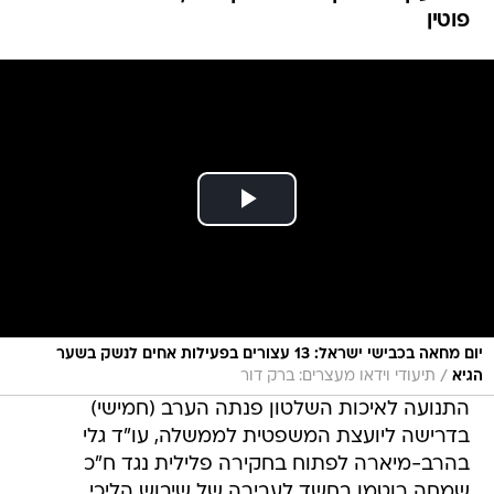
פוטין
יום מחאה בכבישי ישראל: 13 עצורים בפעילות אחים לנשק בשער
/
הגיא
תיעודי וידאו מעצרים: ברק דור
התנועה לאיכות השלטון פנתה הערב (חמישי)
בדרישה ליועצת המשפטית לממשלה, עו"ד גלי
בהרב-מיארה לפתוח בחקירה פלילית נגד ח"כ
שמחה רוטמן בחשד לעבירה של שיבוש הליכי