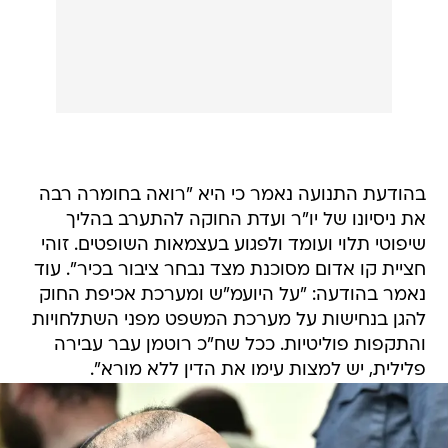
בהודעת התנועה נאמר כי היא "רואה בחומרה רבה
את ניסיונו של יו"ר ועדת החוקה להתערב בהליך
שיפוטי תלוי ועומד ולפגוע בעצמאות השופטים. זוהי
חציית קו אדום מסוכנת מצד נבחר ציבור בכיר". עוד
נאמר בהודעה: "על היועמ"ש ומערכת אכיפת החוק
להגן בנחישות על מערכת המשפט מפני השתלחויות
והתקפות פוליטיות. ככל שח"כ רוטמן עבר עבירה
פלילית, יש למצות עימו את הדין ללא מורא".