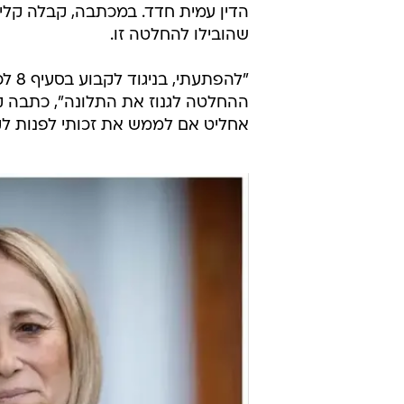
הדין עמית חדד. במכתבה, קבלה קליי
שהובילו להחלטה זו.
"להפ
ההחלטה לגנוז את התלונה", כתבה קל
אחליט אם לממש את זכותי לפנות לקו