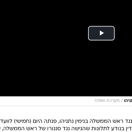
/
ניהו
מערכת וואלה!
ס קליין, עדת מפתח בתיק 1000, נגד ראש הממשלה בנימין נתניהו, פנתה היום (חמישי) לווע
ן בנודע לתלונות שהגישה נגד סנגורו של ראש הממשלה, ע