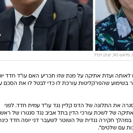
פלאש 90, יונתן זינדל
ו לאותה ועדת אתיקה על מנת שזו תכריע האם עו"ד חדד יוכ
ר בשימוע שהפרקליטות עורכת לו כדי לבטל לו את הסכם ע
רה את התלונה של הדס קליין נגד עו"ד עמית חדד. לפני
אתיקה של לשכת עורכי הדין בתל אביב נגד סנגורו של ראש
 במהלך חקירה נגדית של השוטר לשעבר דני יופה חדד כינה
ת עם שלטים".