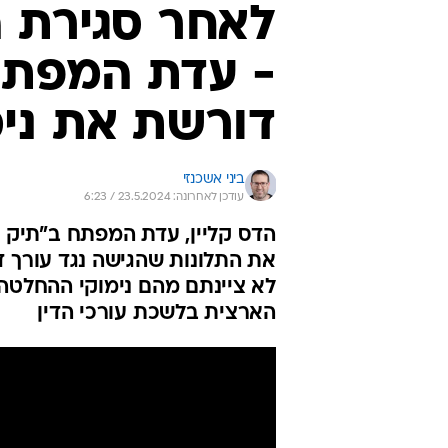
לאחר סגירת ה
- עדת המפתח 
דורשת את ני
ביני אשכנזי
עודכן לאחרונה: 23.5.2024 / 6:23
הדס קליין, עדת המפתח ב"תיק 
את התלונות שהגישה נגד עורך די
לא ציינתם מהם נימוקי ההחלטה
הארצית בלשכת עורכי הדין