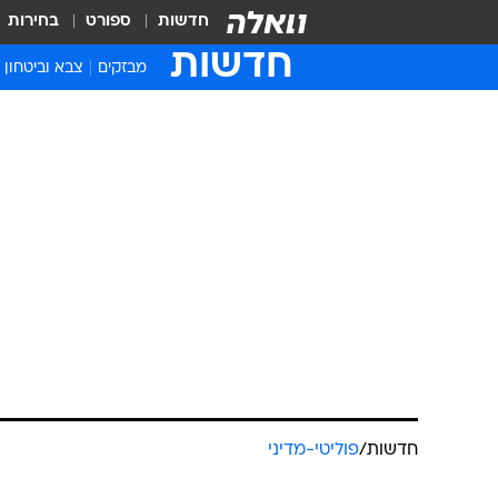
חדשות
ספורט
בחירות
חדשות
מבזקים
צבא וביטחון
חדשות
/
פוליטי-מדיני