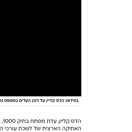
בווידאו: הדס קליין על דוכן העדים במשפט נת
הד
האתיקה הארצית של לשכת עורכי הדי