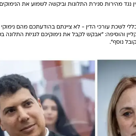
ן נגד מהירות סגירת התלונות וביקשה לשמוע את הנימוקים
תעתי, בניגוד לקבוע בסעיף 8 לכללי לשכת עורכי הדין - לא ציינתם בהודעתכם מהם נימוקי
יין והוסיפה: "אבקש לקבל את נימוקיכם לגניזת התלונה ב
בל נוסף".