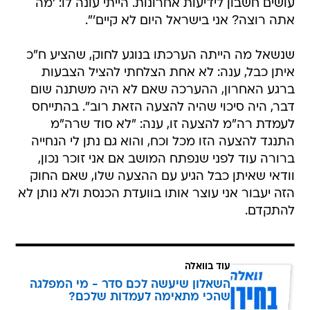
עושים חשבון לידיעות אחרונות. הייתי עונה לו: 'מה
אתה רוצה? אני בישראל היום לא קיים'".
שנשאל מה הייתה הערכתו בנוגע לחוק, שהציע ח"כ
איתן כבל, ענה: לא אחת הצלחתי להציל הצבעות
ברגע האחרון, ההערכה שאם לא היה משתנה שום
דבר, היה סיכוי שהיה להצעה הזאת רוב". בהתייחס
לעמדת רה"מ להצעה זו, ענה: "לא סוד שרה"מ
התנגד להצעה הזו מכל וכח, והוא גם נתן לי הנחייה
ברורה עוד לפני שנפתח המושב אם אני זוכר נכון,
וודאי שאיתן כבל הגיע עם ההצעה שלו, שאם החוק
הזה יעבור אני עוצר אותו בוועדת הכנסת ולא נותן לא
להתקדם.
עוד בוואלה
השאלון שיעשה לכם סדר - מי המפלגה
שהכי מתאימה לעמדות שלכם?