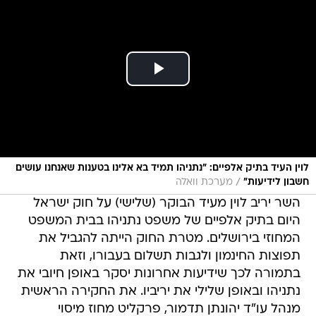
לוין העיד בתיק אלפיים: "נתניהו תמיד בא אלינו בטענות שאנחנו עושים
/
חשבון לידיעות"
מערכת וואלה
השר יריב לוין מעיד הבוקר (שלישי) על חוק ישראל
היום בתיק אלפיים של משפט נתניהו בבית המשפט
המחוזי בירושלים. מטרת החוק הייתה להגביל את
תפוצות החינמון ולגבות תשלום בעבורו, וזאת
בתמורה לכך שידיעות אחרונות יסקר באופן חיובי את
נתניהו ובאופן שלילי את יריביו. את החקירה הראשית
מנהל עו"ד יהונתן תדמור, פרקליט מחוז מיסוי