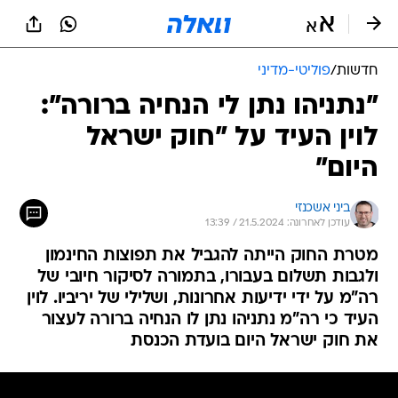
חדשות
/
פוליטי-מדיני
"נתניהו נתן לי הנחיה ברורה":
לוין העיד על "חוק ישראל
היום"
ביני אשכנזי
עודכן לאחרונה: 21.5.2024 / 13:39
מטרת החוק הייתה להגביל את תפוצות החינמון
ולגבות תשלום בעבורו, בתמורה לסיקור חיובי של
רה"מ על ידי ידיעות אחרונות, ושלילי של יריביו. לוין
העיד כי רה"מ נתניהו נתן לו הנחיה ברורה לעצור
את חוק ישראל היום בועדת הכנסת