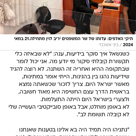
תיקי האלפים: עדותו של שר המשפטים יריב לוין מתחילה.21 במאי
/
2024
ביני אשכנזי
כשנשאל איך סוקר בידיעות, ענה: "לא שבאיזה כלי
תקשורת קיבלתי סיקור מי יודע מה. אני יכול לומר
שבתקופה ההיא ואחריה זה השתנה. לא רוצה להגיד
שידיעות נהגו בין בהגינות, הייתי אומר במתינות,
מאשר ישראל היום. צריך לזכור שכשאתה נמצא
בראשית הדרך עצם החשיפה היא מאוד חשובה,
ולצערי בישראל היום הייתה התעלמות.
לא באופן מוחלט, אבל באופן סובייקטיבי העשייה שלי
לא קיבלה תשומת לב".
"נתניהו היה תמיד היה בא אלינו בטענות שאנחנו