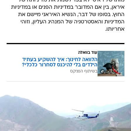
מותו של ראיסי לא צפוי לשנות את מדיניותה של
איראן, בין אם המדובר במדיניות הפנים או במדיניות
החוץ. בסופו של דבר, הנשיא האיראני מיישם את
המדיניות והאסטרטגיה של המנהיג העליון, וזוהי
אחריותו.
עוד בוואלה
הלוואה לחינוך: איך להשקיע בעתיד
הילדים בלי להיכנס לסחרור כלכלי?
בשיתוף הפניקס