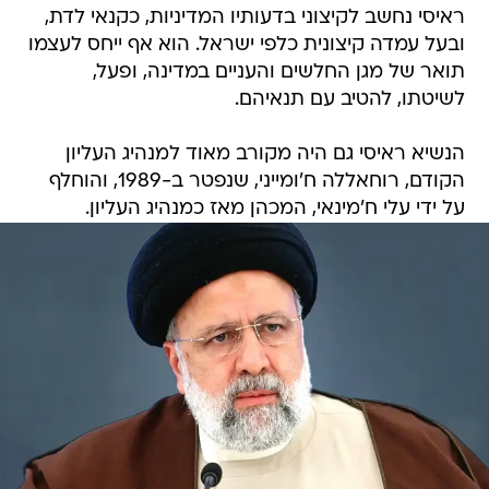
ראיסי נחשב לקיצוני בדעותיו המדיניות, כקנאי לדת,
ובעל עמדה קיצונית כלפי ישראל. הוא אף ייחס לעצמו
תואר של מגן החלשים והעניים במדינה, ופעל,
לשיטתו, להטיב עם תנאיהם.
הנשיא ראיסי גם היה מקורב מאוד למנהיג העליון
הקודם, רוחאללה ח'ומייני, שנפטר ב-1989, והוחלף
על ידי עלי ח'מינאי, המכהן מאז כמנהיג העליון.