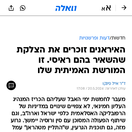
חדשות
/
דעות ופרשנויות
האיראנים זוכרים את הצלקת
שהשאיר בהם ראיסי. זו
המורשת האמיתית שלו
ד"ר אייל פינקו
עודכן לאחרונה: 20.5.2024 / 17:08
מעבר לחמשת ימי האבל שעליהם הכריז המנהיג
העליון חמינאי, לא צפויים שינויים במדיניות של
הרפובליקה האסלאמית כלפי ישראל וארה"ב, וגם
שיתוף הפעולה המסוכן עם סין ורוסיה יימשך. גרוע
מזה, גם תוכנית הגרעין, ש"התליין מטהראן" עמל