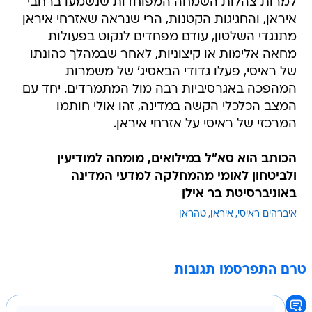
למרות צהלות השמחה המפוחדות שנשמעו ברחבי
איראן, והחגיגות הקטנות, הרי שנראה שאזרחי איראן
מתנגדי השלטון, עודם מפחדים לנקוט בפעולות
מחאה אלימות או קיצוניות, לאחר שבמהלך כהונתו
של ראיסי, פעלו גדודי הבאסיג' של משמרות
המהפכה באגרסיביות רבה מול המתמרדים. יחד עם
המצב הכלכלי הקשה במדינה, זהו אולי חותמו
המרכזי של ראיסי על אזרחי איראן.
הכותב הוא סא"ל במילואים, מומחה למודיעין
ולביטחון לאומי מהמחלקה למדעי המדינה
באוניברסיטת בר אילן
איברהים ראיסי
איראן
טהראן
טרם התפרסמו תגובות