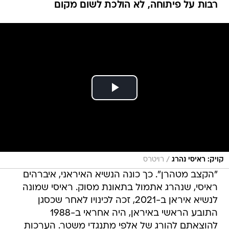
רבות על פיתוחה, לא הולכת לשום מקום
/
קויק: ראיסי נהרג
רויטרס
"הקצב מטהרן". כך כונה הנשיא האיראני, איברהים
ראיסי, שנהרג אתמול בתאונת מסוק. ראיסי שמונה
לנשיא איראן ב-2021, זכה לכינויו לאחר שכסגן
התובע הראשי באיראן, היה אחראי ב-1988
להוצאתם להורג של אלפי מתנגדי משטר. הערכות