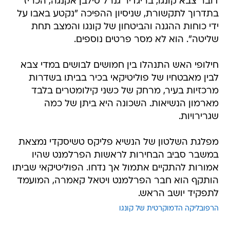
דובר צבא קונגו, בריגדיר גנרל סילבן אקנגה, הכריז
בתדרוך לתקשורת, שניסיון ההפיכה "נקטע באבו על
ידי כוחות ההגנה והביטחון של קונגו והמצב תחת
שליטה". הוא לא מסר פרטים נוספים.
חילופי האש התנהלו בין חמושים לבושים במדי צבא
לבין מאבטחיו של פוליטיקאי בכיר בביתו בשדרות
מרכזיות בעיר, מרחק של כשני קילומטרים בלבד
מארמון הנשיאות. השכונה היא ביתן של כמה
שגרירויות.
מפלגת השלטון של הנשיא פליקס טשיסקדי נמצאת
במשבר סביב הבחירות לראשות הפרלמנט שהיו
אמורות להתקיים אתמול אך נדחו. הפוליטיקאי שביתו
הותקף הוא חבר הפרלמנט ויטאל קאמרה, המועמד
לתפקיד יושב הראש.
הרפובליקה הדמוקרטית של קונגו