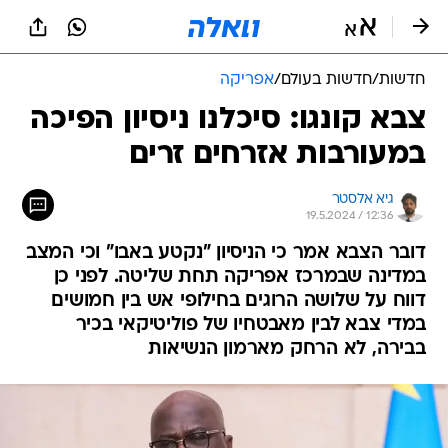
חדשות
/
חדשות בעולם
/
אפריקה
צבא קונגו: סיכלנו ניסיון הפיכה
במעורבות אזרחים זרים
גיא אלסטר
19.5.2024 / 12:36
דובר הצבא אמר כי הניסיון "נקטע באבו" וכי המצב
במדינה שבמרכז אפריקה תחת שליטה. לפני כן
דווח על שלושה הרוגים בחילופי אש בין חמושים
במדי צבא לבין מאבטחיו של פוליטיקאי בכיר
בבירה, לא הרחק מארמון הנשיאות